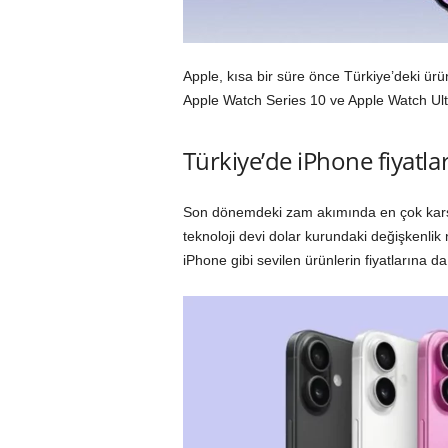
Apple, kısa bir süre önce Türkiye’deki ür
Apple Watch Series 10 ve Apple Watch Ultra
Türkiye’de iPhone fiyatl
Son dönemdeki zam akımında en çok karşımı
teknoloji devi dolar kurundaki değişkenlik
iPhone gibi sevilen ürünlerin fiyatlarına d