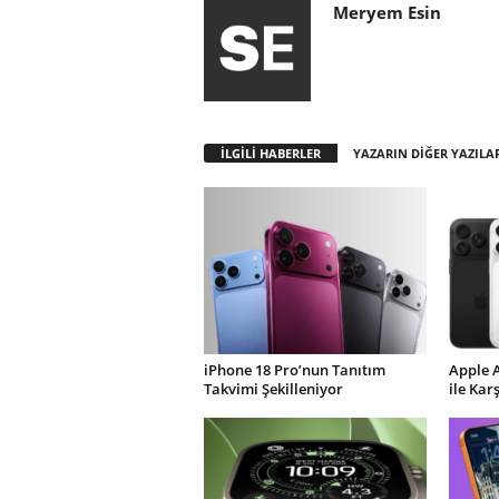
Meryem Esin
İLGİLİ HABERLER
YAZARIN DİĞER YAZILA
iPhone 18 Pro’nun Tanıtım
Apple 
Takvimi Şekilleniyor
ile Kar