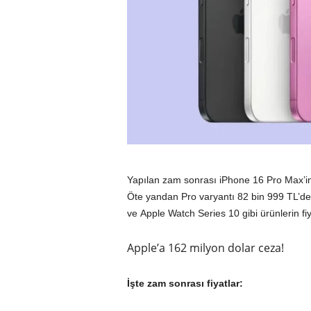
Yapılan zam sonrası iPhone 16 Pro Max’in 
Öte yandan Pro varyantı 82 bin 999 TL’den
ve Apple Watch Series 10 gibi ürünlerin fiya
Apple’a 162 milyon dolar ceza!
İşte zam sonrası fiyatlar: