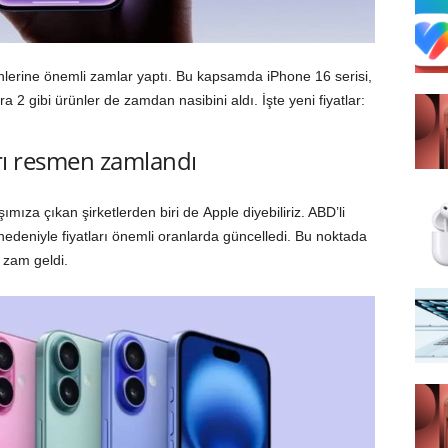
ünlerine önemli zamlar yaptı. Bu kapsamda iPhone 16 serisi,
 2 gibi ürünler de zamdan nasibini aldı. İşte yeni fiyatlar:
arı resmen zamlandı
za çıkan şirketlerden biri de Apple diyebiliriz. ABD’li
 nedeniyle fiyatları önemli oranlarda güncelledi. Bu noktada
a zam geldi.