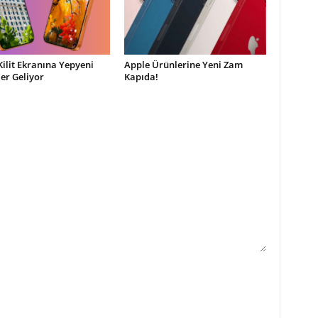
Kilit Ekranına Yepyeni
Apple Ürünlerine Yeni Zam
ler Geliyor
Kapıda!