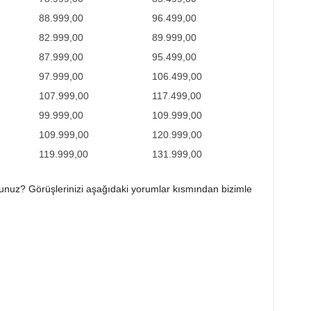
88.999,00
96.499,00
82.999,00
89.999,00
87.999,00
95.499,00
97.999,00
106.499,00
107.999,00
117.499,00
99.999,00
109.999,00
109.999,00
120.999,00
119.999,00
131.999,00
nuz? Görüşlerinizi aşağıdaki yorumlar kısmından bizimle