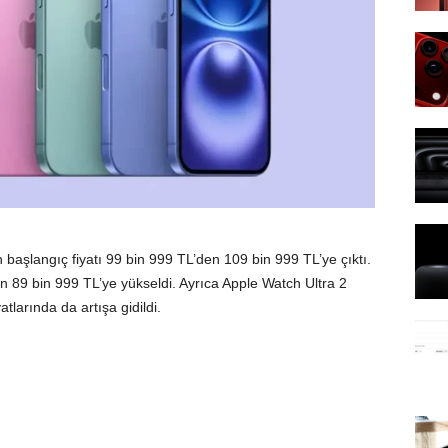
başlangıç fiyatı 99 bin 999 TL’den 109 bin 999 TL’ye çıktı.
 89 bin 999 TL’ye yükseldi. Ayrıca Apple Watch Ultra 2
tlarında da artışa gidildi.