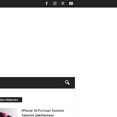
Son Haberler
iPhone 18 Pro’nun Tanıtım
Takvimi Şekilleniyor