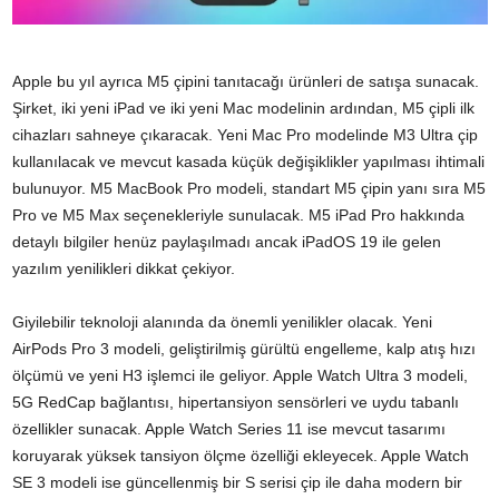
Apple bu yıl ayrıca M5 çipini tanıtacağı ürünleri de satışa sunacak.
Şirket, iki yeni iPad ve iki yeni Mac modelinin ardından, M5 çipli ilk
cihazları sahneye çıkaracak. Yeni Mac Pro modelinde M3 Ultra çip
kullanılacak ve mevcut kasada küçük değişiklikler yapılması ihtimali
bulunuyor. M5 MacBook Pro modeli, standart M5 çipin yanı sıra M5
Pro ve M5 Max seçenekleriyle sunulacak. M5 iPad Pro hakkında
detaylı bilgiler henüz paylaşılmadı ancak iPadOS 19 ile gelen
yazılım yenilikleri dikkat çekiyor.
Giyilebilir teknoloji alanında da önemli yenilikler olacak. Yeni
AirPods Pro 3 modeli, geliştirilmiş gürültü engelleme, kalp atış hızı
ölçümü ve yeni H3 işlemci ile geliyor. Apple Watch Ultra 3 modeli,
5G RedCap bağlantısı, hipertansiyon sensörleri ve uydu tabanlı
özellikler sunacak. Apple Watch Series 11 ise mevcut tasarımı
koruyarak yüksek tansiyon ölçme özelliği ekleyecek. Apple Watch
SE 3 modeli ise güncellenmiş bir S serisi çip ile daha modern bir