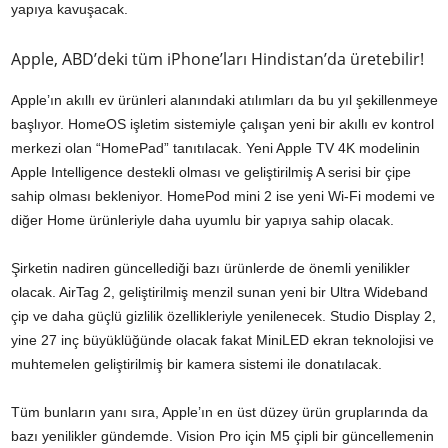
yapıya kavuşacak.
Apple, ABD’deki tüm iPhone’ları Hindistan’da üretebilir!
Apple’ın akıllı ev ürünleri alanındaki atılımları da bu yıl şekillenmeye
başlıyor. HomeOS işletim sistemiyle çalışan yeni bir akıllı ev kontrol
merkezi olan “HomePad” tanıtılacak. Yeni Apple TV 4K modelinin
Apple Intelligence destekli olması ve geliştirilmiş A serisi bir çipe
sahip olması bekleniyor. HomePod mini 2 ise yeni Wi-Fi modemi ve
diğer Home ürünleriyle daha uyumlu bir yapıya sahip olacak.
Şirketin nadiren güncellediği bazı ürünlerde de önemli yenilikler
olacak. AirTag 2, geliştirilmiş menzil sunan yeni bir Ultra Wideband
çip ve daha güçlü gizlilik özellikleriyle yenilenecek. Studio Display 2,
yine 27 inç büyüklüğünde olacak fakat MiniLED ekran teknolojisi ve
muhtemelen geliştirilmiş bir kamera sistemi ile donatılacak.
Tüm bunların yanı sıra, Apple’ın en üst düzey ürün gruplarında da
bazı yenilikler gündemde. Vision Pro için M5 çipli bir güncellemenin