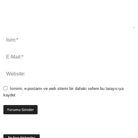
Ismimi, e-postamı ve web sitemi bir dahaki sefere bu tarayıcıya
kaydet.
En Son Haberler