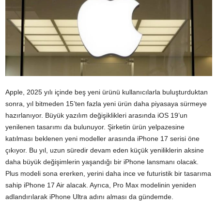
Apple, 2025 yılı içinde beş yeni ürünü kullanıcılarla buluşturduktan
sonra, yıl bitmeden 15’ten fazla yeni ürün daha piyasaya sürmeye
hazırlanıyor. Büyük yazılım değişiklikleri arasında iOS 19’un
yenilenen tasarımı da bulunuyor. Şirketin ürün yelpazesine
katılması beklenen yeni modeller arasında iPhone 17 serisi öne
çıkıyor. Bu yıl, uzun süredir devam eden küçük yeniliklerin aksine
daha büyük değişimlerin yaşandığı bir iPhone lansmanı olacak.
Plus modeli sona ererken, yerini daha ince ve futuristik bir tasarıma
sahip iPhone 17 Air alacak. Ayrıca, Pro Max modelinin yeniden
adlandırılarak iPhone Ultra adını alması da gündemde.