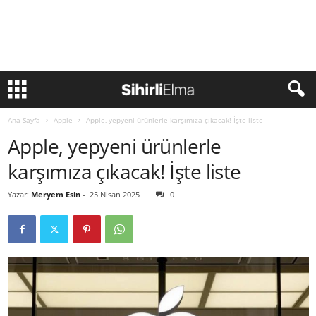
Ana Sayfa
Apple
Apple, yepyeni ürünlerle karşımıza çıkacak! İşte liste
Apple, yepyeni ürünlerle
karşımıza çıkacak! İşte liste
Yazar:
Meryem Esin
-
25 Nisan 2025
0