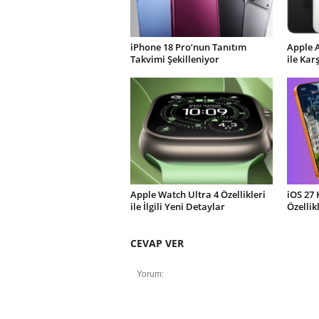
iPhone 18 Pro’nun Tanıtım
Apple 
Takvimi Şekilleniyor
ile Kar
Apple Watch Ultra 4 Özellikleri
iOS 27 
ile İlgili Yeni Detaylar
Özellik
CEVAP VER