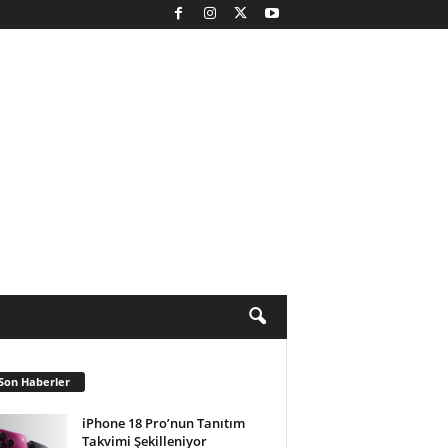
Son Haberler
iPhone 18 Pro’nun Tanıtım
Takvimi Şekilleniyor