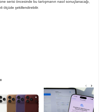
one serisi öncesinde bu tartışmanın nasıl sonuçlanacağı,
 ölçüde şekillendirebilir.
RI