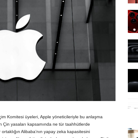
im Komitesi üyeleri, Apple yöneticileriyle bu anlaşma
n Çin yasaları kapsamında ne tür taahhütlerde
r ortaklığın Alibaba’nın yapay zeka kapasitesini