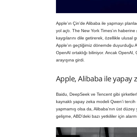
Apple’ın Çin’de Alibaba ile yapmayı planla
yol açtı. The New York Times’ın haberine g
kaygılarını dile getirerek, özellikle ulusa
Apple’ın geçtiğimiz dönemde duyurduğu App
OpenAI ortaklığı biliniyor. Ancak OpenAI, Çi
arayışına girdi.
Apple, Alibaba ile yapay 
Baidu, DeepSeek ve Tencent gibi şirketle
kaynaklı yapay zeka modeli Qwen’i tercih 
yapmamış olsa da, Alibaba’nın üst düzey y
gelişme, ABD’deki bazı yetkililer için alar