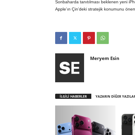
Sonbaharda tanıtılması beklenen yeni iPh
Apple’ın Çin’deki stratejik konumunu önemli
Meryem Esin
İLGİLİ HABERLER
YAZARIN DİĞER YAZILA