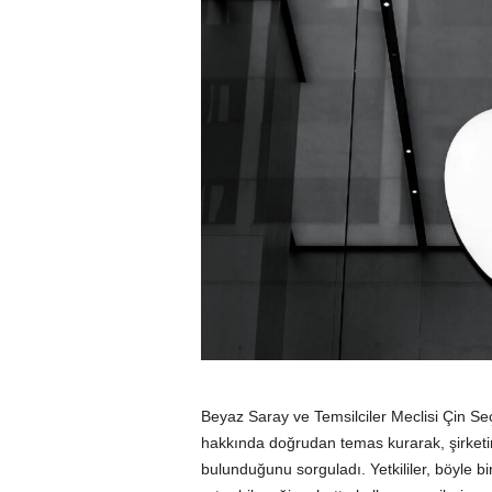
Beyaz Saray ve Temsilciler Meclisi Çin Seç
hakkında doğrudan temas kurarak, şirketi
bulunduğunu sorguladı. Yetkililer, böyle bi