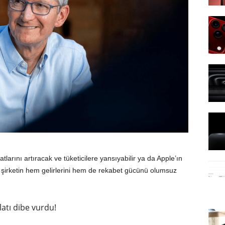
yatlarını artıracak ve tüketicilere yansıyabilir ya da Apple’ın
da şirketin hem gelirlerini hem de rekabet gücünü olumsuz
latı dibe vurdu!