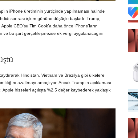
p’ın iPhone üretiminin yurtiçinde yapılmaması halinde
ehdidi sonrası işlem gününe düşüşle başladı. Trump,
, Apple CEO’su Tim Cook’a daha önce iPhone’ların
ğini ve bu şart gerçekleşmezse ek vergi uygulanacağını
üştü
aydırarak Hindistan, Vietnam ve Brezilya gibi ülkelere
bağımlılığını azaltmayı amaçlıyor. Ancak Trump’ın açıklaması
; Apple hisseleri açılışta %2,5 değer kaybederek yaklaşık