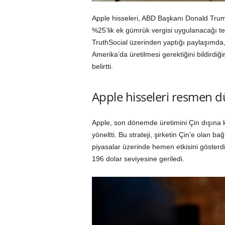
Apple hisseleri, ABD Başkanı Donald Trum
%25’lik ek gümrük vergisi uygulanacağı t
TruthSocial üzerinden yaptığı paylaşımda
Amerika’da üretilmesi gerektiğini bildirdi
belirtti.
Apple hisseleri resmen d
Apple, son dönemde üretimini Çin dışına k
yöneltti. Bu strateji, şirketin Çin’e olan 
piyasalar üzerinde hemen etkisini gösterdi
196 dolar seviyesine geriledi.