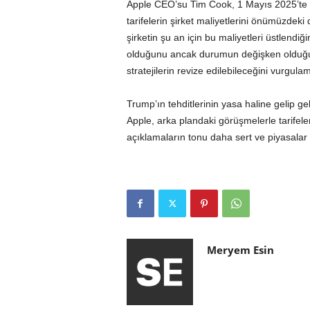
Apple CEO’su Tim Cook, 1 Mayıs 2025’te ge
tarifelerin şirket maliyetlerini önümüzdek
şirketin şu an için bu maliyetleri üstlendiği
olduğunu ancak durumun değişken olduğunu 
stratejilerin revize edilebileceğini vurgulam
Trump’ın tehditlerinin yasa haline gelip ge
Apple, arka plandaki görüşmelerle tarife
açıklamaların tonu daha sert ve piyasalar
Meryem Esin