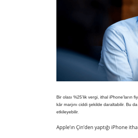
Bir olası %25’lik vergi, ithal iPhone’ların fi
kâr marjını ciddi şekilde daraltabilir. Bu 
etkileyebilir.
Apple’ın Çin’den yaptığı iPhone itha