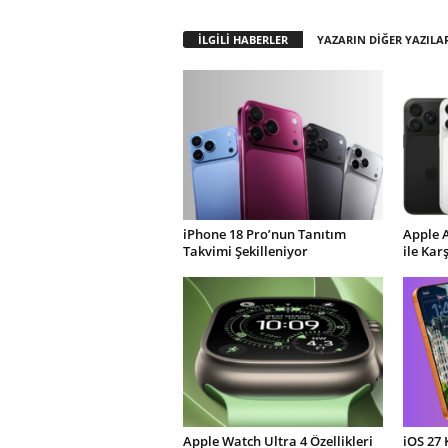
İLGİLİ HABERLER
YAZARIN DİĞER YAZILA
iPhone 18 Pro’nun Tanıtım
Apple 
Takvimi Şekilleniyor
ile Kar
Apple Watch Ultra 4 Özellikleri
iOS 27 