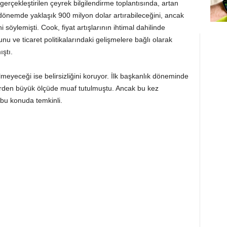
rçekleştirilen çeyrek bilgilendirme toplantısında, artan
i dönemde yaklaşık 900 milyon dolar artırabileceğini, ancak
ni söylemişti. Cook, fiyat artışlarının ihtimal dahilinde
ve ticaret politikalarındaki gelişmelere bağlı olarak
ıştı.
lmeyeceği ise belirsizliğini koruyor. İlk başkanlık döneminde
lerden büyük ölçüde muaf tutulmuştu. Ancak bu kez
 bu konuda temkinli.