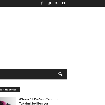
Son Haberler
iPhone 18 Pro’nun Tanıtım
Takvimi Şekilleniyor