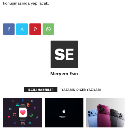
konuşmasında yapılacak.
Meryem Esin
İLGİLİ HABERLER
YAZARIN DİĞER YAZILARI