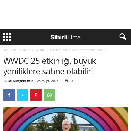
Ana Sayfa
Apple
WWDC 25 etkinliği, büyük yeniliklere sahne olabilir!
WWDC 25 etkinliği, büyük
yeniliklere sahne olabilir!
Yazar:
Meryem Esin
-
25 Mayıs 2025
0