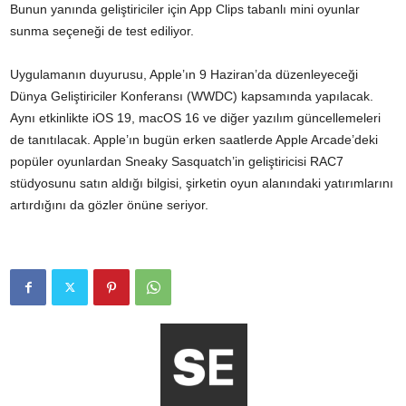
Bunun yanında geliştiriciler için App Clips tabanlı mini oyunlar
sunma seçeneği de test ediliyor.
Uygulamanın duyurusu, Apple’ın 9 Haziran’da düzenleyeceği
Dünya Geliştiriciler Konferansı (WWDC) kapsamında yapılacak.
Aynı etkinlikte iOS 19, macOS 16 ve diğer yazılım güncellemeleri
de tanıtılacak. Apple’ın bugün erken saatlerde Apple Arcade’deki
popüler oyunlardan Sneaky Sasquatch’in geliştiricisi RAC7
stüdyosunu satın aldığı bilgisi, şirketin oyun alanındaki yatırımlarını
artırdığını da gözler önüne seriyor.