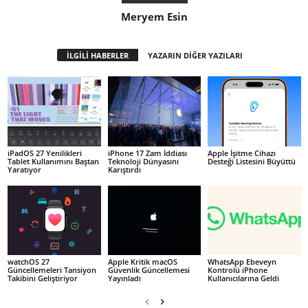
Meryem Esin
İLGİLİ HABERLER
YAZARIN DİĞER YAZILARI
iPadOS 27 Yenilikleri
iPhone 17 Zam İddiası
Apple İşitme Cihazı
Tablet Kullanımını Baştan
Teknoloji Dünyasını
Desteği Listesini Büyüttü
Yaratıyor
Karıştırdı
watchOS 27
Apple Kritik macOS
WhatsApp Ebeveyn
Güncellemeleri Tansiyon
Güvenlik Güncellemesi
Kontrolü iPhone
Takibini Geliştiriyor
Yayınladı
Kullanıcılarına Geldi