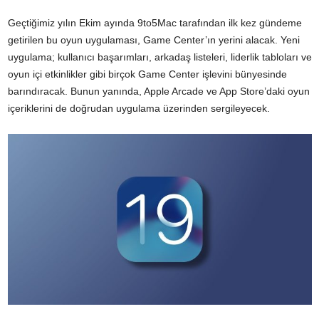
Geçtiğimiz yılın Ekim ayında 9to5Mac tarafından ilk kez gündeme
getirilen bu oyun uygulaması, Game Center’ın yerini alacak. Yeni
uygulama; kullanıcı başarımları, arkadaş listeleri, liderlik tabloları ve
oyun içi etkinlikler gibi birçok Game Center işlevini bünyesinde
barındıracak. Bunun yanında, Apple Arcade ve App Store’daki oyun
içeriklerini de doğrudan uygulama üzerinden sergileyecek.