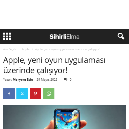
Ana Sayfa
Apple
Apple, yeni oyun uygulaması üzerinde çalışıyor!
Apple, yeni oyun uygulaması
üzerinde çalışıyor!
Yazar:
Meryem Esin
-
29 Mayıs 2025
0