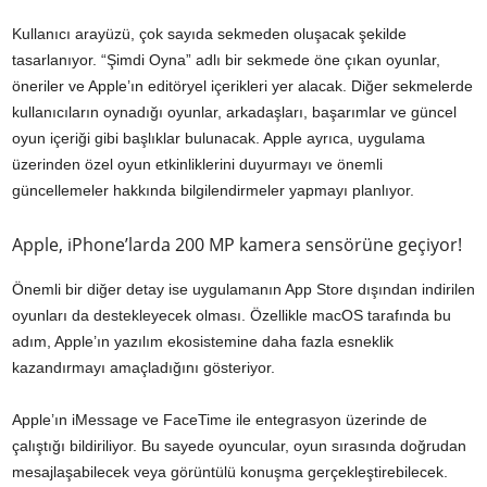
Kullanıcı arayüzü, çok sayıda sekmeden oluşacak şekilde
tasarlanıyor. “Şimdi Oyna” adlı bir sekmede öne çıkan oyunlar,
öneriler ve Apple’ın editöryel içerikleri yer alacak. Diğer sekmelerde
kullanıcıların oynadığı oyunlar, arkadaşları, başarımlar ve güncel
oyun içeriği gibi başlıklar bulunacak. Apple ayrıca, uygulama
üzerinden özel oyun etkinliklerini duyurmayı ve önemli
güncellemeler hakkında bilgilendirmeler yapmayı planlıyor.
Apple, iPhone’larda 200 MP kamera sensörüne geçiyor!
Önemli bir diğer detay ise uygulamanın App Store dışından indirilen
oyunları da destekleyecek olması. Özellikle macOS tarafında bu
adım, Apple’ın yazılım ekosistemine daha fazla esneklik
kazandırmayı amaçladığını gösteriyor.
Apple’ın iMessage ve FaceTime ile entegrasyon üzerinde de
çalıştığı bildiriliyor. Bu sayede oyuncular, oyun sırasında doğrudan
mesajlaşabilecek veya görüntülü konuşma gerçekleştirebilecek.