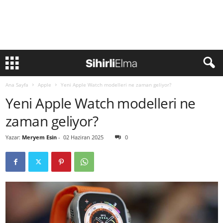
Ana Sayfa
Apple
Yeni Apple Watch modelleri ne zaman geliyor?
Yeni Apple Watch modelleri ne
zaman geliyor?
Yazar:
Meryem Esin
-
02 Haziran 2025
0