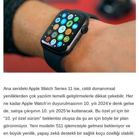
Ana serideki Apple Watch Series 11 ise, ciddi donanımsal
yeniliklerden çok yazılım temelli geliştirmelerle dikkat çekebilir. Her
ne kadar Apple Watch’ın duyurulmasının 10. yılı 2024’e denk gelse
de, satışa çıkışının 10. yılı 2025’te kutlanacak. Bu özel yıl için bir
“10. yıl özel sürüm” beklentisi oluşsa da şu an için böyle bir plan
görünmüyor. Yeni modelin S11 işlemcisiyle gelmesi bekleniyor ve
en büyük yenilik, yapay zekâ destekli bir sağlık koçu özelliği olabilir.