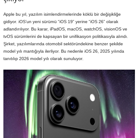
Apple bu yıl, yazılım isimlendirmelerinde köklü bir değişikliğe
gidiyor. iOS’un yeni sürümü “iOS 19” yerine “iOS 26” olarak
adlandırılıyor. Bu karar, iPadOS, macOS, watchOS, visionOS ve
tvOS sürümlerini de kapsayan bir unifikasyon politikasıyla alındı.
Şirket, yazılımlarında otomobil sektöründekine benzer şekilde
model yılı mantığıyla ilerliyor. Bu nedenle iOS 26, 2025 yılında
tanıtılıp 2026 model yılı olarak sunuluyor.