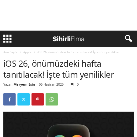
Ana Sayfa
Apple
iOS 26, önümüzdeki hafta tanıtılacak! İşte tüm yenilikler
iOS 26, önümüzdeki hafta
tanıtılacak! İşte tüm yenilikler
Yazar:
Meryem Esin
-
06 Haziran 2025
0