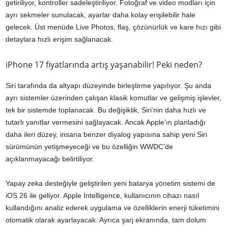
getiriliyor, kontroller sadeleştiriliyor. Fotoğraf ve video modları için
ayrı sekmeler sunulacak, ayarlar daha kolay erişilebilir hale
gelecek. Üst menüde Live Photos, flaş, çözünürlük ve kare hızı gibi
detaylara hızlı erişim sağlanacak.
iPhone 17 fiyatlarında artış yaşanabilir! Peki neden?
Siri tarafında da altyapı düzeyinde birleştirme yapılıyor. Şu anda
ayrı sistemler üzerinden çalışan klasik komutlar ve gelişmiş işlevler,
tek bir sistemde toplanacak. Bu değişiklik, Siri’nin daha hızlı ve
tutarlı yanıtlar vermesini sağlayacak. Ancak Apple’ın planladığı
daha ileri düzey, insana benzer diyalog yapısına sahip yeni Siri
sürümünün yetişmeyeceği ve bu özelliğin WWDC’de
açıklanmayacağı belirtiliyor.
Yapay zeka desteğiyle geliştirilen yeni batarya yönetim sistemi de
iOS 26 ile geliyor. Apple Intelligence, kullanıcının cihazı nasıl
kullandığını analiz ederek uygulama ve özelliklerin enerji tüketimini
otomatik olarak ayarlayacak. Ayrıca şarj ekranında, tam dolum