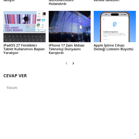
Hızlandırdı
iPadOS 27 Yenilikleri
iPhone 17 Zam İddiası
Apple İşitme Cihazı
Tablet Kullanımını Baştan
Teknoloji Dünyasını
Desteği Listesini Büyüttü
Yaratıyor
Karıştırdı
CEVAP VER