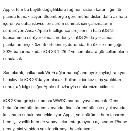
Apple, tüm bu büyük değişikliklere rağmen sistem kararlılığını ön
planda tutmak istiyor. Bloomberg’e göre mühendisler, daha az hata
içeren ve daha işlevsel bir sürüm sunmak için çalışmalarını
sürdürüyor. Ancak Apple Intelligence projelerinin hâlâ iOS 18
kapsamında sürüyor olması nedeniyle, iOS 26’da yer alması
planlanan birçok özellik ertelenmiş durumda. Bu özelliklerin çoğu
2026 baharına kadar iOS 26.1, 26.2 ve sonraki ara güncellemelerle
sunulacak.
Son olarak, halka açık Wi-Fi ağlarına bağlanmayı kolaylaştıran yeni
bir işlev de iOS 26’da yer alacak. Kullanıcı bir kez giriş yaptıktan
sonra, ağ bilgisi diğer Apple cihazlarıyla senkronize edilecek.
iOS 26’nın geliştirici betası WWDC sonrası yayınlanacak. Genel
beta sürümünün temmuz ayında, final sürümünün ise eylül ayında
kullanıma sunulması bekleniyor. Apple, yeni sürümle hem tasarım
hem işlevsellik hem de yapay zeka entegrasyonu açısından iPhone
deneyimini yeniden şekillendirmeye hazırlanıyor.