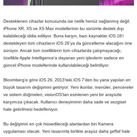
Desteklenen cihazlar konusunda ise netlik henüz sağlanmış değil.
iPhone XR, XS ve XS Max modellerinin bu sürümle destek dışı
kalabileceği iddia ediliyor. Buna karşın, bazı kaynaklar iOS 18’i
destekleyen tüm cihazların iOS 26’ya da güncelleme alacağını öne
sürüyor. Ancak tüm özelliklerin tüm cihazlarda çalışmayacağı,
özellikle Apple Intelligence’a dayanan yeni işlevlerin sadece en
güncel iPhone modellerinde kullanılabileceği belirtiliyor.
Bloomberg’e göre iOS 26, 2013’teki iOS 7’den bu yana yapılan en
büyük tasarım değişimini getiriyor. Yeni ikonlar, menüler, pencereler
ve sistem düğmeleri, visionOS’tan esinlenen yeni bir arayüzle
karşımıza çıkacak. Kullanıcı deneyiminin daha sade ve sezgisel
hale getirilmesi hedefleniyor.
Bu değişimin en çok hissedileceği alanlardan biri Kamera
uygulaması olacak. Yeni tasarımla birlikte arayüz daha şeffaf hale