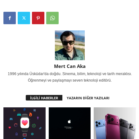
Mert Can Aka
1996 yılında Üsküdar'da doğdu. Sinema, bilim, teknoloji ve tarih meraklısı.
Öğrenmeyi ve paylaşmayı seven teknoloji editörü.
İLGİLİ HABERLER
YAZARIN DİĞER YAZILARI