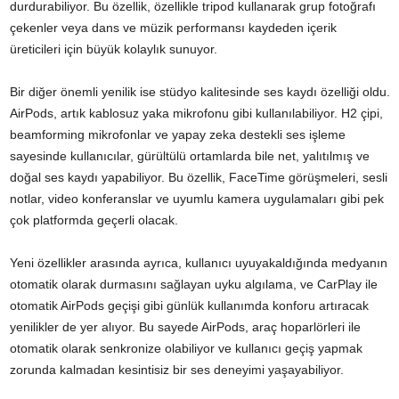
durdurabiliyor. Bu özellik, özellikle tripod kullanarak grup fotoğrafı
çekenler veya dans ve müzik performansı kaydeden içerik
üreticileri için büyük kolaylık sunuyor.
Bir diğer önemli yenilik ise stüdyo kalitesinde ses kaydı özelliği oldu.
AirPods, artık kablosuz yaka mikrofonu gibi kullanılabiliyor. H2 çipi,
beamforming mikrofonlar ve yapay zeka destekli ses işleme
sayesinde kullanıcılar, gürültülü ortamlarda bile net, yalıtılmış ve
doğal ses kaydı yapabiliyor. Bu özellik, FaceTime görüşmeleri, sesli
notlar, video konferanslar ve uyumlu kamera uygulamaları gibi pek
çok platformda geçerli olacak.
Yeni özellikler arasında ayrıca, kullanıcı uyuyakaldığında medyanın
otomatik olarak durmasını sağlayan uyku algılama, ve CarPlay ile
otomatik AirPods geçişi gibi günlük kullanımda konforu artıracak
yenilikler de yer alıyor. Bu sayede AirPods, araç hoparlörleri ile
otomatik olarak senkronize olabiliyor ve kullanıcı geçiş yapmak
zorunda kalmadan kesintisiz bir ses deneyimi yaşayabiliyor.