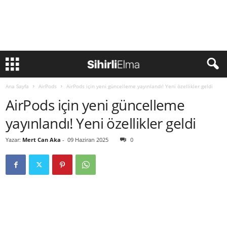
Ana Sayfa
AirPods
AirPods için yeni güncelleme yayınlandı! Yeni özellikler geldi
AirPods için yeni güncelleme
yayınlandı! Yeni özellikler geldi
Yazar:
Mert Can Aka
-
09 Haziran 2025
0