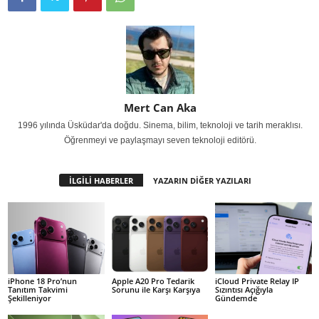
Mert Can Aka
1996 yılında Üsküdar'da doğdu. Sinema, bilim, teknoloji ve tarih meraklısı.
Öğrenmeyi ve paylaşmayı seven teknoloji editörü.
İLGİLİ HABERLER
YAZARIN DİĞER YAZILARI
iPhone 18 Pro’nun
Apple A20 Pro Tedarik
iCloud Private Relay IP
Tanıtım Takvimi
Sorunu ile Karşı Karşıya
Sızıntısı Açığıyla
Şekilleniyor
Gündemde