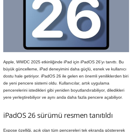
Apple, WWDC 2025 etkinliğinde iPad için iPadOS 26’yı tanıttı. Bu
büyük güncelleme, iPad deneyimini daha güçlü, esnek ve kullanıcı
dostu hale getiriyor. iPadOS 26 ile gelen en önemli yeniliklerden biri
de yeni pencere sistemi oldu. Kullanıcılar, artık uygulama
pencerelerini istedikleri gibi yeniden boyutlandırabiliyor, diledikleri
yere yerleştirebiliyor ve aynı anda daha fazla pencere açabiliyor.
iPadOS 26 sürümü resmen tanıtıldı
Expose özelliği, açık olan tüm pencereleri tek ekranda göstererek