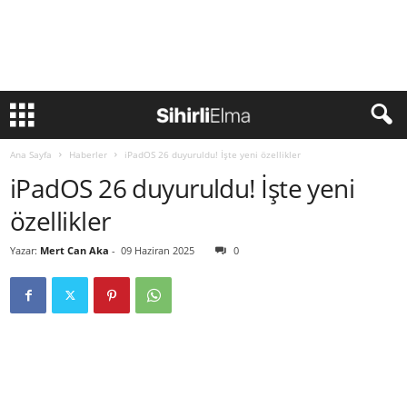
Ana Sayfa
Haberler
iPadOS 26 duyuruldu! İşte yeni özellikler
iPadOS 26 duyuruldu! İşte yeni
özellikler
Yazar:
Mert Can Aka
-
09 Haziran 2025
0