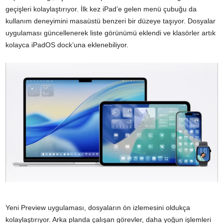
geçişleri kolaylaştırıyor. İlk kez iPad’e gelen menü çubuğu da
kullanım deneyimini masaüstü benzeri bir düzeye taşıyor. Dosyalar
uygulaması güncellenerek liste görünümü eklendi ve klasörler artık
kolayca iPadOS dock’una eklenebiliyor.
Yeni Preview uygulaması, dosyaların ön izlemesini oldukça
kolaylaştırıyor. Arka planda çalışan görevler, daha yoğun işlemleri