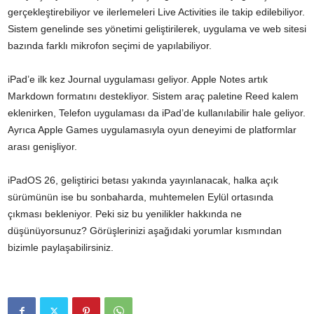
gerçekleştirebiliyor ve ilerlemeleri Live Activities ile takip edilebiliyor.
Sistem genelinde ses yönetimi geliştirilerek, uygulama ve web sitesi
bazında farklı mikrofon seçimi de yapılabiliyor.
iPad’e ilk kez Journal uygulaması geliyor. Apple Notes artık
Markdown formatını destekliyor. Sistem araç paletine Reed kalem
eklenirken, Telefon uygulaması da iPad’de kullanılabilir hale geliyor.
Ayrıca Apple Games uygulamasıyla oyun deneyimi de platformlar
arası genişliyor.
iPadOS 26, geliştirici betası yakında yayınlanacak, halka açık
sürümünün ise bu sonbaharda, muhtemelen Eylül ortasında
çıkması bekleniyor. Peki siz bu yenilikler hakkında ne
düşünüyorsunuz? Görüşlerinizi aşağıdaki yorumlar kısmından
bizimle paylaşabilirsiniz.