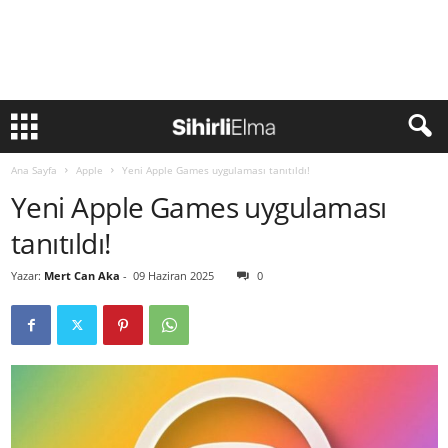
Ana Sayfa
Apple
Yeni Apple Games uygulaması tanıtıldı!
Yeni Apple Games uygulaması
tanıtıldı!
Yazar:
Mert Can Aka
-
09 Haziran 2025
0