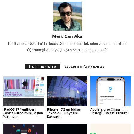
Mert Can Aka
1996 yılında Üsküdar'da doğdu. Sinema, bilim, teknoloji ve tarih meraklısı.
Öğrenmeyi ve paylaşmayı seven teknoloji editörü.
İLGİLİ HABERLER
YAZARIN DİĞER YAZILARI
iPadOS 27 Yenilikleri
iPhone 17 Zam İddiası
Apple İşitme Cihazı
Tablet Kullanımını Baştan
Teknoloji Dünyasını
Desteği Listesini Büyüttü
Yaratıyor
Karıştırdı