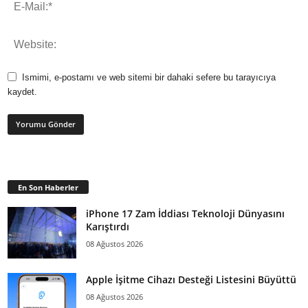
Ismimi, e-postamı ve web sitemi bir dahaki sefere bu tarayıcıya
kaydet.
En Son Haberler
iPhone 17 Zam İddiası Teknoloji Dünyasını
Karıştırdı
08 Ağustos 2026
Apple İşitme Cihazı Desteği Listesini Büyüttü
08 Ağustos 2026