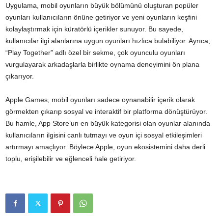
Uygulama, mobil oyunların büyük bölümünü oluşturan popüler
oyunları kullanıcıların önüne getiriyor ve yeni oyunların keşfini
kolaylaştırmak için küratörlü içerikler sunuyor. Bu sayede,
kullanıcılar ilgi alanlarına uygun oyunları hızlıca bulabiliyor. Ayrıca,
“Play Together” adlı özel bir sekme, çok oyunculu oyunları
vurgulayarak arkadaşlarla birlikte oynama deneyimini ön plana
çıkarıyor.
Apple Games, mobil oyunları sadece oynanabilir içerik olarak
görmekten çıkarıp sosyal ve interaktif bir platforma dönüştürüyor.
Bu hamle, App Store’un en büyük kategorisi olan oyunlar alanında
kullanıcıların ilgisini canlı tutmayı ve oyun içi sosyal etkileşimleri
artırmayı amaçlıyor. Böylece Apple, oyun ekosistemini daha derli
toplu, erişilebilir ve eğlenceli hale getiriyor.