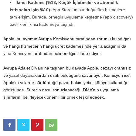
İkinci Kademe (%13, Küçük İşletmeler ve abonelik
istisnaları için %10):
App Store’un sunduğu tüm hizmetlere
tam erişim. Burada, örneğin uygulama keşfetme (app discovery)
özellikleri ikinci kademeye taşındı.
Apple, bu ayrımın Avrupa Komisyonu tarafından zorunlu kılındığını
ve hangi hizmetlerin hangi ücret kademesinde yer alacağının da
yine Komisyon tarafından belirlendiğini ifade ediyor.
Avrupa Adalet Divanı’na taşınan bu davada Apple, cezayı orantısız
ve yasal dayanaklardan uzak bulduğunu savunuyor. Komisyon ise,
Apple’ın yıllardır sürdürdüğü pazar hakimiyetini kötüye kullandığı
görüşünde. Sürecin nasıl sonuçlanacağı, DMA’nın uygulama
sınırlarını belirleyecek önemli bir örnek teşkil edecek.