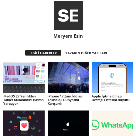
Meryem Esin
İLGİLİ HABERLER
YAZARIN DİĞER YAZILARI
iPadOS 27 Yenilikleri
iPhone 17 Zam İddiası
Apple İşitme Cihazı
Tablet Kullanımını Baştan
Teknoloji Dünyasını
Desteği Listesini Büyüttü
Yaratıyor
Karıştırdı