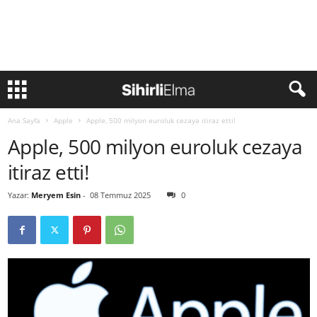
Ana Sayfa
Apple
Apple, 500 milyon euroluk cezaya itiraz etti!
Apple, 500 milyon euroluk cezaya
itiraz etti!
Yazar:
Meryem Esin
-
08 Temmuz 2025
0