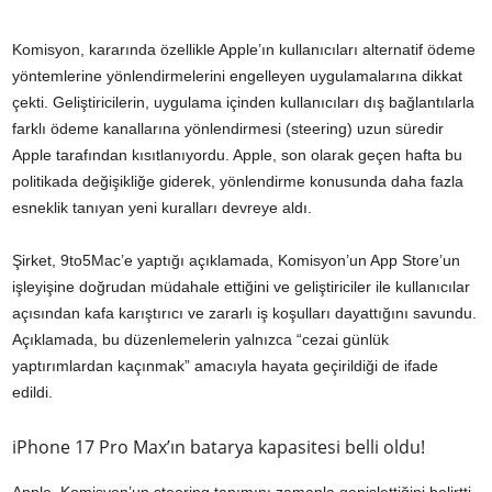
Komisyon, kararında özellikle Apple’ın kullanıcıları alternatif ödeme
yöntemlerine yönlendirmelerini engelleyen uygulamalarına dikkat
çekti. Geliştiricilerin, uygulama içinden kullanıcıları dış bağlantılarla
farklı ödeme kanallarına yönlendirmesi (steering) uzun süredir
Apple tarafından kısıtlanıyordu. Apple, son olarak geçen hafta bu
politikada değişikliğe giderek, yönlendirme konusunda daha fazla
esneklik tanıyan yeni kuralları devreye aldı.
Şirket, 9to5Mac’e yaptığı açıklamada, Komisyon’un App Store’un
işleyişine doğrudan müdahale ettiğini ve geliştiriciler ile kullanıcılar
açısından kafa karıştırıcı ve zararlı iş koşulları dayattığını savundu.
Açıklamada, bu düzenlemelerin yalnızca “cezai günlük
yaptırımlardan kaçınmak” amacıyla hayata geçirildiği de ifade
edildi.
iPhone 17 Pro Max’ın batarya kapasitesi belli oldu!