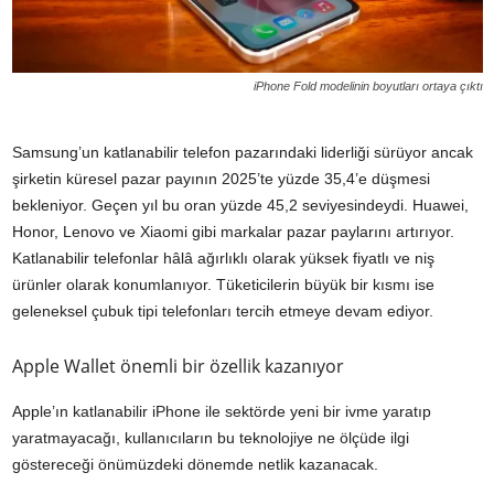
iPhone Fold modelinin boyutları ortaya çıktı
Samsung’un katlanabilir telefon pazarındaki liderliği sürüyor ancak
şirketin küresel pazar payının 2025’te yüzde 35,4’e düşmesi
bekleniyor. Geçen yıl bu oran yüzde 45,2 seviyesindeydi. Huawei,
Honor, Lenovo ve Xiaomi gibi markalar pazar paylarını artırıyor.
Katlanabilir telefonlar hâlâ ağırlıklı olarak yüksek fiyatlı ve niş
ürünler olarak konumlanıyor. Tüketicilerin büyük bir kısmı ise
geleneksel çubuk tipi telefonları tercih etmeye devam ediyor.
Apple Wallet önemli bir özellik kazanıyor
Apple’ın katlanabilir iPhone ile sektörde yeni bir ivme yaratıp
yaratmayacağı, kullanıcıların bu teknolojiye ne ölçüde ilgi
göstereceği önümüzdeki dönemde netlik kazanacak.