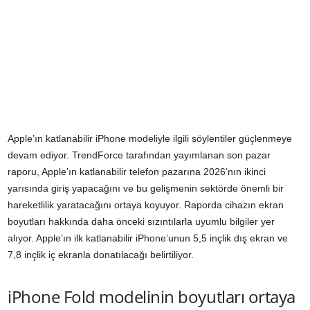
Apple’ın katlanabilir iPhone modeliyle ilgili söylentiler güçlenmeye
devam ediyor. TrendForce tarafından yayımlanan son pazar
raporu, Apple’ın katlanabilir telefon pazarına 2026’nın ikinci
yarısında giriş yapacağını ve bu gelişmenin sektörde önemli bir
hareketlilik yaratacağını ortaya koyuyor. Raporda cihazın ekran
boyutları hakkında daha önceki sızıntılarla uyumlu bilgiler yer
alıyor. Apple’ın ilk katlanabilir iPhone’unun 5,5 inçlik dış ekran ve
7,8 inçlik iç ekranla donatılacağı belirtiliyor.
iPhone Fold modelinin boyutları ortaya