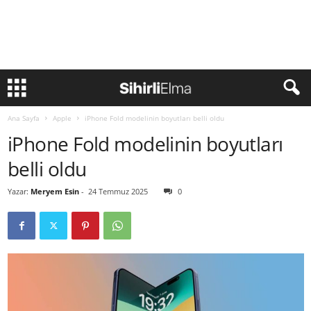
Ana Sayfa
Apple
iPhone Fold modelinin boyutları belli oldu
iPhone Fold modelinin boyutları
belli oldu
Yazar:
Meryem Esin
-
24 Temmuz 2025
0