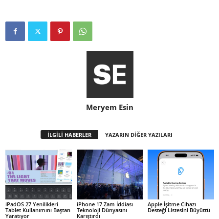
Meryem Esin
İLGİLİ HABERLER
YAZARIN DİĞER YAZILARI
iPadOS 27 Yenilikleri
iPhone 17 Zam İddiası
Apple İşitme Cihazı
Tablet Kullanımını Baştan
Teknoloji Dünyasını
Desteği Listesini Büyüttü
Yaratıyor
Karıştırdı