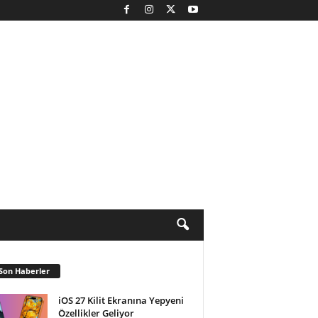
Son Haberler
iOS 27 Kilit Ekranına Yepyeni
Özellikler Geliyor