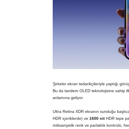
Şirketin ekran tedarikçileriyle yaptığı gö
Bu da tandem OLED teknolojisine sahip i
anlamına geliyor.
Ultra Retina XDR ekranın sunduğu başlıca
HDR içeriklerde) ve
1600 nit
HDR tepe parl
milisaniyelik renk ve parlaklık kontrolü, h