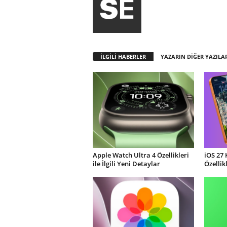
İLGİLİ HABERLER
YAZARIN DİĞER YAZILA
Apple Watch Ultra 4 Özellikleri
iOS 27 
ile İlgili Yeni Detaylar
Özellik