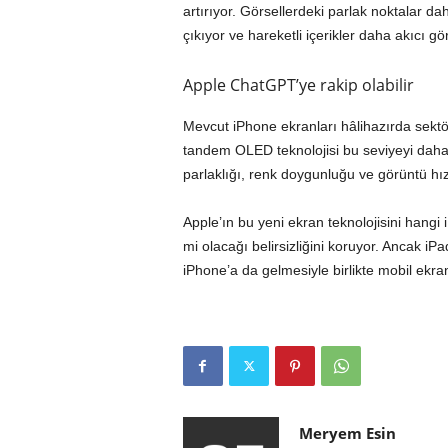
artırıyor. Görsellerdeki parlak noktalar d
çıkıyor ve hareketli içerikler daha akıcı gö
Apple ChatGPT’ye rakip olabilir
Mevcut iPhone ekranları hâlihazırda sektö
tandem OLED teknolojisi bu seviyeyi daha 
parlaklığı, renk doygunluğu ve görüntü hızı
Apple’ın bu yeni ekran teknolojisini hangi
mi olacağı belirsizliğini koruyor. Ancak iPad
iPhone’a da gelmesiyle birlikte mobil ekra
Meryem Esin