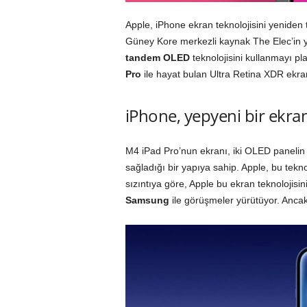
Apple, iPhone ekran teknolojisini yeniden t
Güney Kore merkezli kaynak The Elec’in y
tandem OLED
teknolojisini kullanmayı pla
Pro
ile hayat bulan Ultra Retina XDR ekran
iPhone, yepyeni bir ekran 
M4 iPad Pro’nun ekranı, iki OLED panelin b
sağladığı bir yapıya sahip. Apple, bu tekno
sızıntıya göre, Apple bu ekran teknolojis
Samsung
ile görüşmeler yürütüyor. Anca