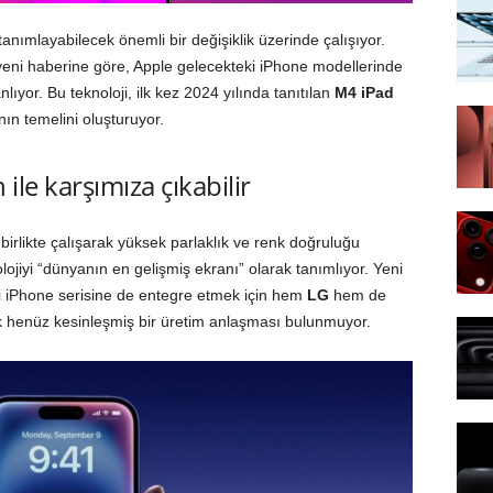
anımlayabilecek önemli bir değişiklik üzerinde çalışıyor.
eni haberine göre, Apple gelecekteki iPhone modellerinde
nlıyor. Bu teknoloji, ilk kez 2024 yılında tanıtılan
M4 iPad
ın temelini oluşturuyor.
ile karşımıza çıkabilir
irlikte çalışarak yüksek parlaklık ve renk doğruluğu
lojiyi “dünyanın en gelişmiş ekranı” olarak tanımlıyor. Yeni
ini iPhone serisine de entegre etmek için hem
LG
hem de
k henüz kesinleşmiş bir üretim anlaşması bulunmuyor.