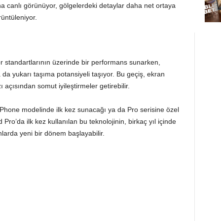
aha canlı görünüyor, gölgelerdeki detaylar daha net ortaya
rüntüleniyor.
r standartlarının üzerinde bir performans sunarken,
da yukarı taşıma potansiyeli taşıyor. Bu geçiş, ekran
 açısından somut iyileştirmeler getirebilir.
 iPhone modelinde ilk kez sunacağı ya da Pro serisine özel
 Pro’da ilk kez kullanılan bu teknolojinin, birkaç yıl içinde
nlarda yeni bir dönem başlayabilir.