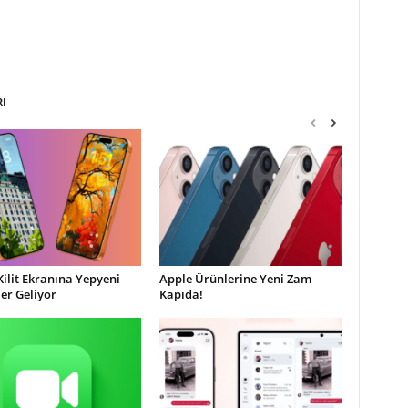
RI
Kilit Ekranına Yepyeni
Apple Ürünlerine Yeni Zam
ler Geliyor
Kapıda!