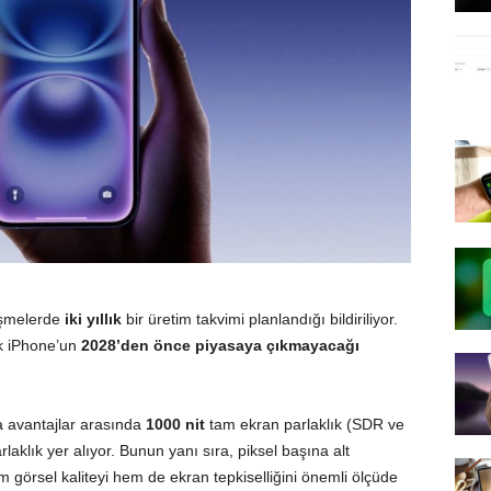
rüşmelerde
iki yıllık
bir üretim takvimi planlandığı bildiriliyor.
lk iPhone’un
2028’den önce piyasaya çıkmayacağı
 avantajlar arasında
1000 nit
tam ekran parlaklık (SDR ve
aklık yer alıyor. Bunun yanı sıra, piksel başına alt
em görsel kaliteyi hem de ekran tepkiselliğini önemli ölçüde