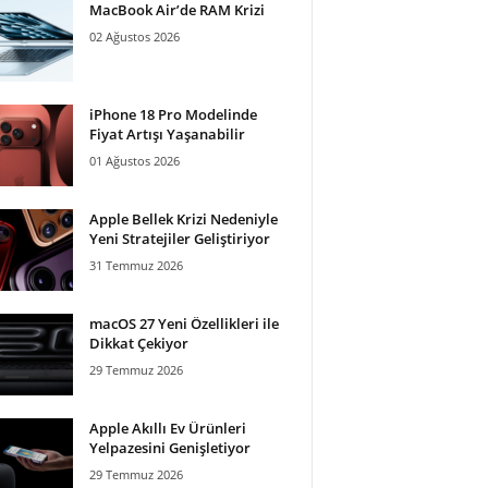
MacBook Air’de RAM Krizi
02 Ağustos 2026
iPhone 18 Pro Modelinde
Fiyat Artışı Yaşanabilir
01 Ağustos 2026
Apple Bellek Krizi Nedeniyle
Yeni Stratejiler Geliştiriyor
31 Temmuz 2026
macOS 27 Yeni Özellikleri ile
Dikkat Çekiyor
29 Temmuz 2026
Apple Akıllı Ev Ürünleri
Yelpazesini Genişletiyor
29 Temmuz 2026