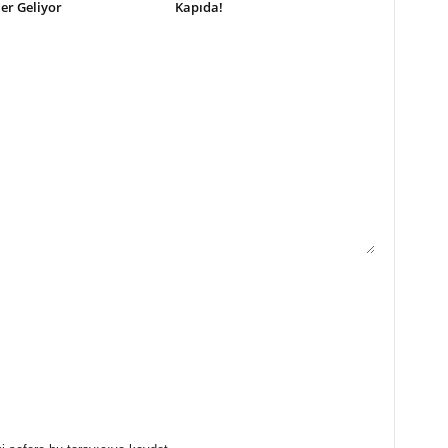
ler Geliyor
Kapıda!