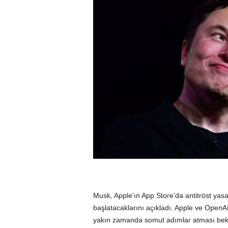
Musk, Apple’ın App Store’da antitröst yasal
başlatacaklarını açıkladı. Apple ve OpenA
yakın zamanda somut adımlar atması bekle