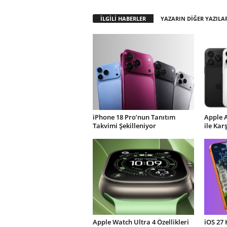
İLGİLİ HABERLER
YAZARIN DİĞER YAZILA
iPhone 18 Pro’nun Tanıtım
Apple 
Takvimi Şekilleniyor
ile Kar
Apple Watch Ultra 4 Özellikleri
iOS 27 