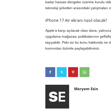
kadar hassas dengeler üzerine kurulu ol
teknoloji şirketleri arasındaki çatışmaları 
iPhone 17 Air ekranı nasıl olacak?
Apple’a karşı açılacak olası dava, yalnızc
uygulama mağazası politikalarının şeffafl
taşıyabilir. Peki siz bu konu hakkında ne
kısmından bizimle paylaşabilirsiniz.
Meryem Esin