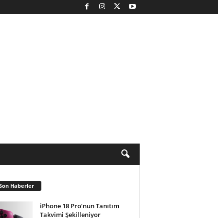
Son Haberler
iPhone 18 Pro’nun Tanıtım
Takvimi Şekilleniyor