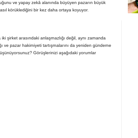
duğunu ve yapay zekâ alanında büyüyen pazarın büyük
nasıl körüklediğini bir kez daha ortaya koyuyor.
a iki şirket arasındaki anlaşmazlığı değil, aynı zamanda
ığı ve pazar hakimiyeti tartışmalarını da yeniden gündeme
 düşünüyorsunuz? Görüşlerinizi aşağıdaki yorumlar