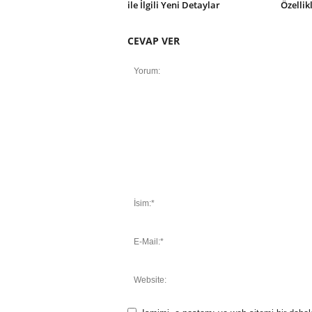
ile İlgili Yeni Detaylar
Özellik
CEVAP VER