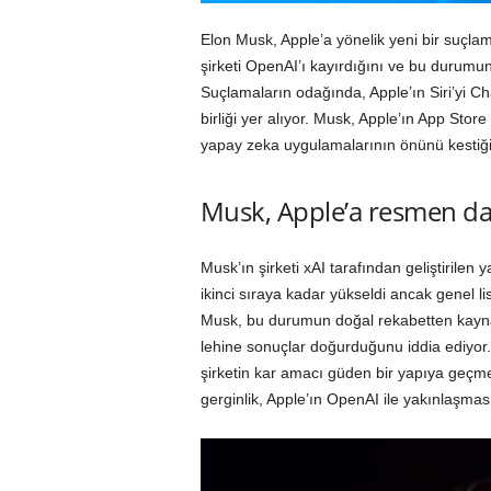
Elon Musk, Apple’a yönelik yeni bir suçl
şirketi OpenAI’ı kayırdığını ve bu durumu
Suçlamaların odağında, Apple’ın Siri’yi C
birliği yer alıyor. Musk, Apple’ın App Sto
yapay zeka uygulamalarının önünü kestiği
Musk, Apple’a resmen da
Musk’ın şirketi xAI tarafından geliştirilen
ikinci sıraya kadar yükseldi ancak genel 
Musk, bu durumun doğal rekabetten kayna
lehine sonuçlar doğurduğunu iddia ediyor
şirketin kar amacı güden bir yapıya geçmes
gerginlik, Apple’ın OpenAI ile yakınlaşmas