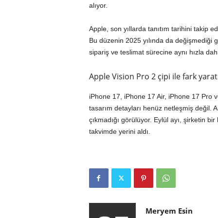
alıyor.
Apple, son yıllarda tanıtım tarihini takip 
Bu düzenin 2025 yılında da değişmediği görü
sipariş ve teslimat sürecine aynı hızla dahi
Apple Vision Pro 2 çipi ile fark yara
iPhone 17, iPhone 17 Air, iPhone 17 Pro v
tasarım detayları henüz netleşmiş değil. An
çıkmadığı görülüyor. Eylül ayı, şirketin 
takvimde yerini aldı.
Meryem Esin