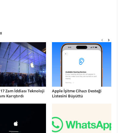
RI
17 Zam İddiası Teknoloji
Apple İşitme Cihazı Desteği
nı Karıştırdı
Listesini Büyüttü