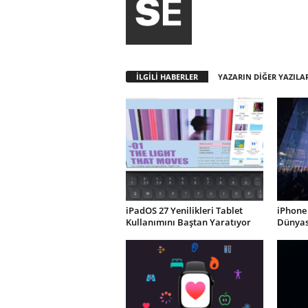
İLGİLİ HABERLER
YAZARIN DİĞER YAZILA
iPadOS 27 Yenilikleri Tablet
iPhone 
Kullanımını Baştan Yaratıyor
Dünyası