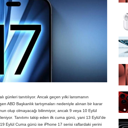
alı günleri tanıtılıyor. Ancak geçen yılki lansmanın
şen ABD Başkanlık tartışmaları nedeniyle alınan bir karar
umun olup olmayacağı bilinmiyor, ancak 9 veya 10 Eylül
leniyor. Tanıtımı takip eden ilk cuma günü, yani 13 Eylül’de
, 19 Eylül Cuma günü ise iPhone 17 serisi raflardaki yerini