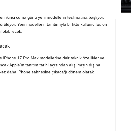
eden ikinci cuma günü yeni modellerin teslimatına başlıyor.
lüyor. Yeni modellerin tanıtımıyla birlikte kullanıcılar, ön
l olabilecek.
tacak
e iPhone 17 Pro Max modellerine dair teknik özellikler ve
cak Apple’ın tanıtım tarihi açısından alışılmışın dışına
bir kez daha iPhone sahnesine çıkacağı dönem olarak