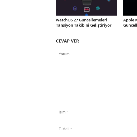
watchOS 27 Güncellemeleri
Apple 
Tansiyon Takibini Geliştiriyor
Güncel
CEVAP VER