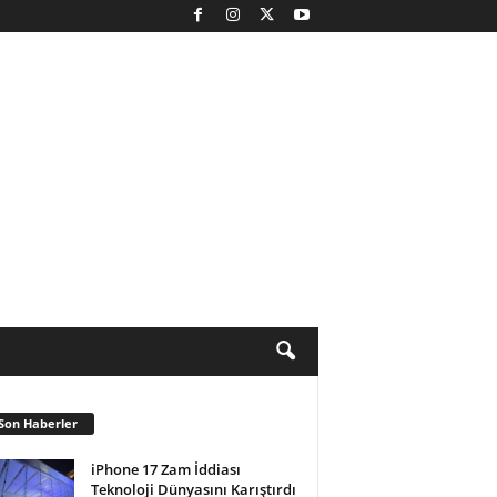
Son Haberler
iPhone 17 Zam İddiası
Teknoloji Dünyasını Karıştırdı