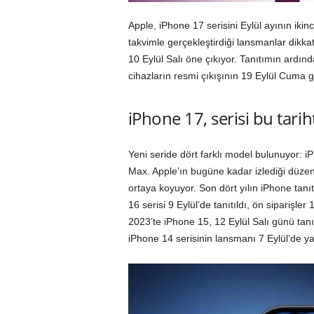
Apple, iPhone 17 serisini Eylül ayının ikinc
takvimle gerçekleştirdiği lansmanlar dikkat
10 Eylül Salı öne çıkıyor. Tanıtımın ardın
cihazların resmi çıkışının 19 Eylül Cuma gü
iPhone 17, serisi bu tari
Yeni seride dört farklı model bulunuyor: 
Max. Apple’ın bugüne kadar izlediği düzenl
ortaya koyuyor. Son dört yılın iPhone tanıt
16 serisi 9 Eylül’de tanıtıldı, ön siparişler
2023’te iPhone 15, 12 Eylül Salı günü tanı
iPhone 14 serisinin lansmanı 7 Eylül’de yap