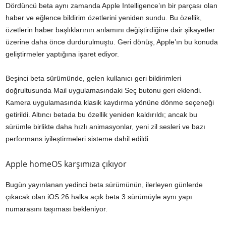
Dördüncü beta aynı zamanda Apple Intelligence’ın bir parçası olan
haber ve eğlence bildirim özetlerini yeniden sundu. Bu özellik,
özetlerin haber başlıklarının anlamını değiştirdiğine dair şikayetler
üzerine daha önce durdurulmuştu. Geri dönüş, Apple’ın bu konuda
geliştirmeler yaptığına işaret ediyor.
Beşinci beta sürümünde, gelen kullanıcı geri bildirimleri
doğrultusunda Mail uygulamasındaki Seç butonu geri eklendi.
Kamera uygulamasında klasik kaydırma yönüne dönme seçeneği
getirildi. Altıncı betada bu özellik yeniden kaldırıldı; ancak bu
sürümle birlikte daha hızlı animasyonlar, yeni zil sesleri ve bazı
performans iyileştirmeleri sisteme dahil edildi.
Apple homeOS karşımıza çıkıyor
Bugün yayınlanan yedinci beta sürümünün, ilerleyen günlerde
çıkacak olan iOS 26 halka açık beta 3 sürümüyle aynı yapı
numarasını taşıması bekleniyor.