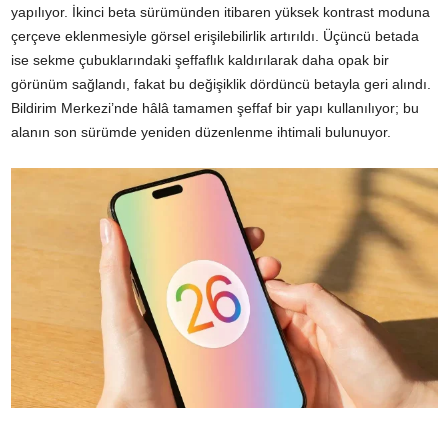
yapılıyor. İkinci beta sürümünden itibaren yüksek kontrast moduna
çerçeve eklenmesiyle görsel erişilebilirlik artırıldı. Üçüncü betada
ise sekme çubuklarındaki şeffaflık kaldırılarak daha opak bir
görünüm sağlandı, fakat bu değişiklik dördüncü betayla geri alındı.
Bildirim Merkezi’nde hâlâ tamamen şeffaf bir yapı kullanılıyor; bu
alanın son sürümde yeniden düzenlenme ihtimali bulunuyor.