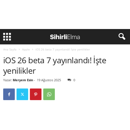
Ana Sayfa
Apple
iOS 26 beta 7 yayınlandı! İşte yenilikler
iOS 26 beta 7 yayınlandı! İşte
yenilikler
Yazar:
Meryem Esin
-
19 Ağustos 2025
0