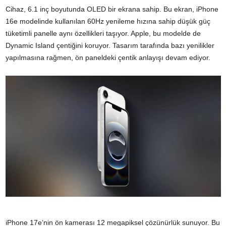
Cihaz, 6.1 inç boyutunda OLED bir ekrana sahip. Bu ekran, iPhone
16e modelinde kullanılan 60Hz yenileme hızına sahip düşük güç
tüketimli panelle aynı özellikleri taşıyor. Apple, bu modelde de
Dynamic Island çentiğini koruyor. Tasarım tarafında bazı yenilikler
yapılmasına rağmen, ön paneldeki çentik anlayışı devam ediyor.
iPhone 17e’nin ön kamerası 12 megapiksel çözünürlük sunuyor. Bu