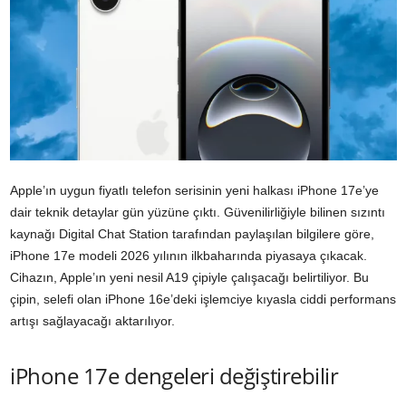
Apple’ın uygun fiyatlı telefon serisinin yeni halkası iPhone 17e’ye
dair teknik detaylar gün yüzüne çıktı. Güvenilirliğiyle bilinen sızıntı
kaynağı Digital Chat Station tarafından paylaşılan bilgilere göre,
iPhone 17e modeli 2026 yılının ilkbaharında piyasaya çıkacak.
Cihazın, Apple’ın yeni nesil A19 çipiyle çalışacağı belirtiliyor. Bu
çipin, selefi olan iPhone 16e’deki işlemciye kıyasla ciddi performans
artışı sağlayacağı aktarılıyor.
iPhone 17e dengeleri değiştirebilir