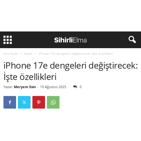
Ana Sayfa
Apple
iPhone 17e dengeleri değiştirecek: İşte özellikleri
iPhone 17e dengeleri değiştirecek:
İşte özellikleri
Yazar:
Meryem Esin
-
19 Ağustos 2025
0