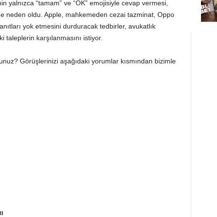
nin yalnızca “tamam” ve “OK” emojisiyle cevap vermesi,
ne neden oldu. Apple, mahkemeden cezai tazminat, Oppo
kanıtları yok etmesini durduracak tedbirler, avukatlık
 taleplerin karşılanmasını istiyor.
nuz? Görüşlerinizi aşağıdaki yorumlar kısmından bizimle
RI