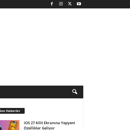
Son Haberler
iOS 27 Kilit Ekranına Yepyeni
Özellikler Geliyor