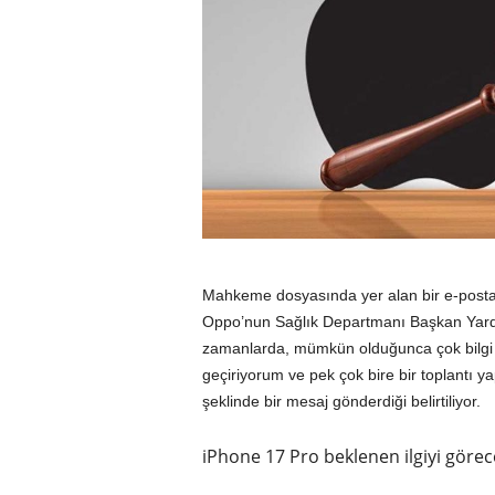
Mahkeme dosyasında yer alan bir e-posta y
Oppo’nun Sağlık Departmanı Başkan Yardım
zamanlarda, mümkün olduğunca çok bilgi top
geçiriyorum ve pek çok bire bir toplantı y
şeklinde bir mesaj gönderdiği belirtiliyor.
iPhone 17 Pro beklenen ilgiyi görec