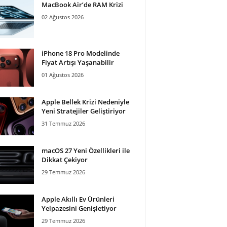
MacBook Air’de RAM Krizi
02 Ağustos 2026
iPhone 18 Pro Modelinde
Fiyat Artışı Yaşanabilir
01 Ağustos 2026
Apple Bellek Krizi Nedeniyle
Yeni Stratejiler Geliştiriyor
31 Temmuz 2026
macOS 27 Yeni Özellikleri ile
Dikkat Çekiyor
29 Temmuz 2026
Apple Akıllı Ev Ürünleri
Yelpazesini Genişletiyor
29 Temmuz 2026