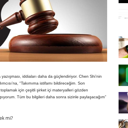
azışması, iddiaları daha da güçlendiriyor. Chen Shi’nin
cısı’na, “Takımıma istifamı bildireceğim. Son
lamak için çeşitli şirket içi materyalleri gözden
apıyorum. Tüm bu bilgileri daha sonra sizinle paylaşacağım”
ek mi?