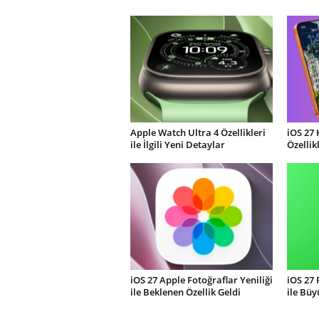
Apple Watch Ultra 4 Özellikleri
iOS 27 
ile İlgili Yeni Detaylar
Özellik
iOS 27 Apple Fotoğraflar Yeniliği
iOS 27
ile Beklenen Özellik Geldi
ile Büy