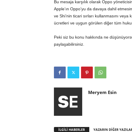
Bu mesaja karşılık olarak Oppo yöneticisi
Apple’ın Oppo’yu da davaya dahil etmesi
ve Shi’nin ticari sırları kullanmasını veya 
ücretleri ve uygun görülen diğer tüm hukuki
Peki siz bu konu hakkında ne düşünüyorsu
paylaşabilirsiniz.
Meryem Esin
İLGİLİ HABERLER
YAZARIN DİĞER YAZILA