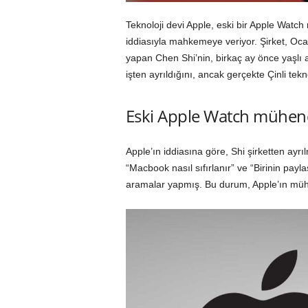
Teknoloji devi Apple, eski bir Apple Watch m
iddiasıyla mahkemeye veriyor. Şirket, Oc
yapan Chen Shi’nin, birkaç ay önce yaşlı
işten ayrıldığını, ancak gerçekte Çinli tekn
Eski Apple Watch mühendi
Apple’ın iddiasına göre, Shi şirketten ayrı
“Macbook nasıl sıfırlanır” ve “Birinin pa
aramalar yapmış. Bu durum, Apple’ın müh