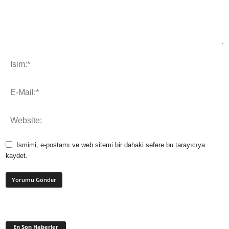
Ismimi, e-postamı ve web sitemi bir dahaki sefere bu tarayıcıya
kaydet.
En Son Haberler