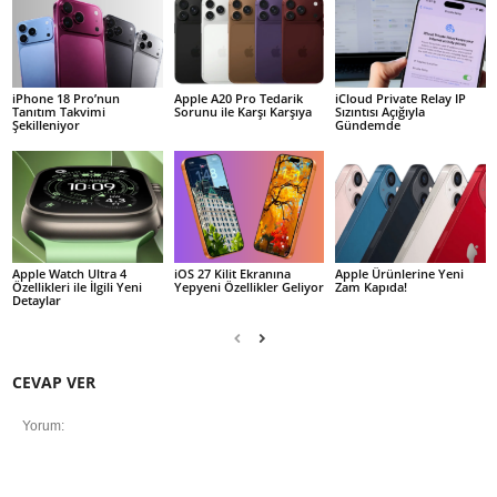
iPhone 18 Pro’nun
Apple A20 Pro Tedarik
iCloud Private Relay IP
Tanıtım Takvimi
Sorunu ile Karşı Karşıya
Sızıntısı Açığıyla
Şekilleniyor
Gündemde
Apple Watch Ultra 4
iOS 27 Kilit Ekranına
Apple Ürünlerine Yeni
Özellikleri ile İlgili Yeni
Yepyeni Özellikler Geliyor
Zam Kapıda!
Detaylar
CEVAP VER