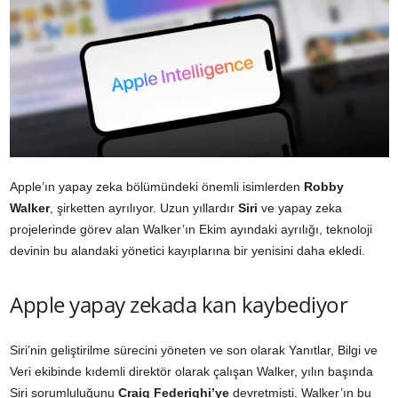
Apple’ın yapay zeka bölümündeki önemli isimlerden
Robby
Walker
, şirketten ayrılıyor. Uzun yıllardır
Siri
ve yapay zeka
projelerinde görev alan Walker’ın Ekim ayındaki ayrılığı, teknoloji
devinin bu alandaki yönetici kayıplarına bir yenisini daha ekledi.
Apple yapay zekada kan kaybediyor
Siri’nin geliştirilme sürecini yöneten ve son olarak Yanıtlar, Bilgi ve
Veri ekibinde kıdemli direktör olarak çalışan Walker, yılın başında
Siri sorumluluğunu
Craig Federighi’ye
devretmişti. Walker’ın bu