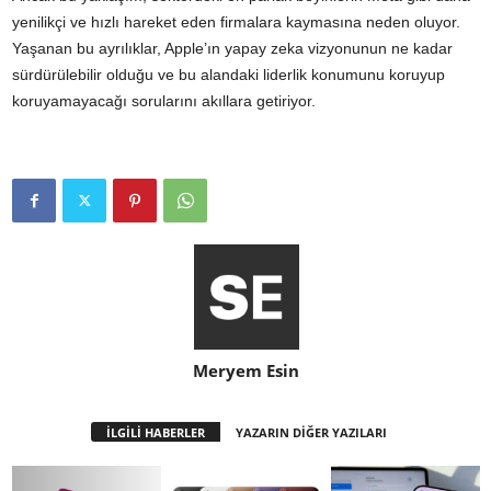
yenilikçi ve hızlı hareket eden firmalara kaymasına neden oluyor.
Yaşanan bu ayrılıklar, Apple’ın yapay zeka vizyonunun ne kadar
sürdürülebilir olduğu ve bu alandaki liderlik konumunu koruyup
koruyamayacağı sorularını akıllara getiriyor.
Meryem Esin
İLGİLİ HABERLER
YAZARIN DİĞER YAZILARI