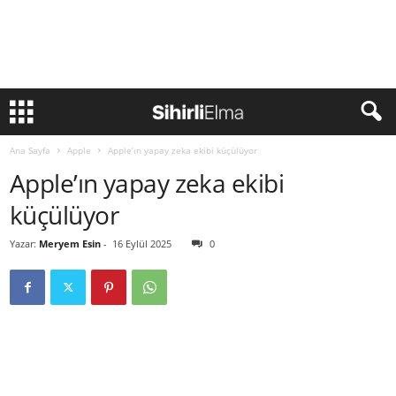
Ana Sayfa
Apple
Apple’ın yapay zeka ekibi küçülüyor
Apple’ın yapay zeka ekibi
küçülüyor
Yazar:
Meryem Esin
-
16 Eylül 2025
0