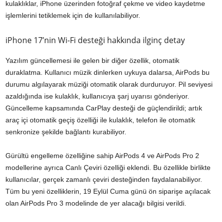
kulaklıklar, iPhone üzerinden fotoğraf çekme ve video kaydetme
işlemlerini tetiklemek için de kullanılabiliyor.
iPhone 17’nin Wi-Fi desteği hakkında ilginç detay
Yazılım güncellemesi ile gelen bir diğer özellik, otomatik
duraklatma. Kullanıcı müzik dinlerken uykuya dalarsa, AirPods bu
durumu algılayarak müziği otomatik olarak durduruyor. Pil seviyesi
azaldığında ise kulaklık, kullanıcıya şarj uyarısı gönderiyor.
Güncelleme kapsamında CarPlay desteği de güçlendirildi; artık
araç içi otomatik geçiş özelliği ile kulaklık, telefon ile otomatik
senkronize şekilde bağlantı kurabiliyor.
Gürültü engelleme özelliğine sahip AirPods 4 ve AirPods Pro 2
modellerine ayrıca Canlı Çeviri özelliği eklendi. Bu özellikle birlikte
kullanıcılar, gerçek zamanlı çeviri desteğinden faydalanabiliyor.
Tüm bu yeni özelliklerin, 19 Eylül Cuma günü ön siparişe açılacak
olan AirPods Pro 3 modelinde de yer alacağı bilgisi verildi.