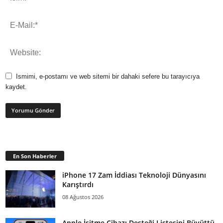
Ismimi, e-postamı ve web sitemi bir dahaki sefere bu tarayıcıya
kaydet.
En Son Haberler
iPhone 17 Zam İddiası Teknoloji Dünyasını
Karıştırdı
08 Ağustos 2026
Apple İşitme Cihazı Desteği Listesini Büyüttü