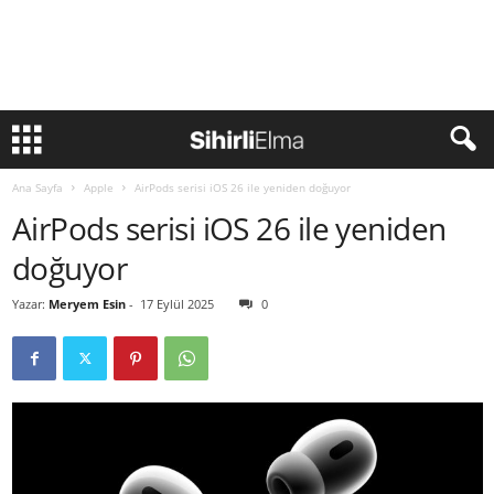
Ana Sayfa
Apple
AirPods serisi iOS 26 ile yeniden doğuyor
AirPods serisi iOS 26 ile yeniden
doğuyor
Yazar:
Meryem Esin
-
17 Eylül 2025
0