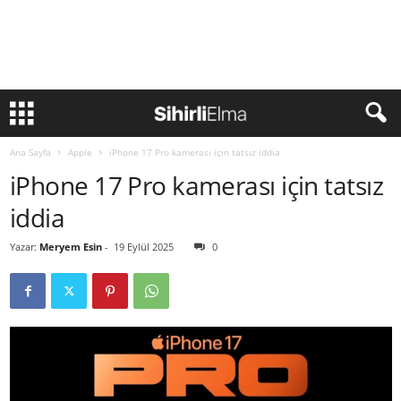
Ana Sayfa
Apple
iPhone 17 Pro kamerası için tatsız iddia
iPhone 17 Pro kamerası için tatsız
iddia
Yazar:
Meryem Esin
-
19 Eylül 2025
0