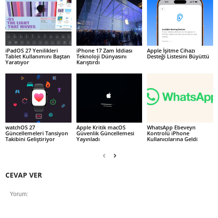
iPadOS 27 Yenilikleri
iPhone 17 Zam İddiası
Apple İşitme Cihazı
Tablet Kullanımını Baştan
Teknoloji Dünyasını
Desteği Listesini Büyüttü
Yaratıyor
Karıştırdı
watchOS 27
Apple Kritik macOS
WhatsApp Ebeveyn
Güncellemeleri Tansiyon
Güvenlik Güncellemesi
Kontrolü iPhone
Takibini Geliştiriyor
Yayınladı
Kullanıcılarına Geldi
CEVAP VER