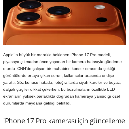
Apple’ın büyük bir merakla beklenen iPhone 17 Pro modeli,
piyasaya çıkmadan önce yaşanan bir kamera hatasıyla gündeme
oturdu. CNN’de çalışan bir muhabirin konser sırasında çektiği
görüntülerde ortaya çıkan sorun, kullanıcılar arasında endişe
yarattı. Söz konusu hatada, fotoğraflarda siyah kareler ve beyaz,
dalgalı çizgiler dikkat çekerken; bu bozulmaların özellikle LED
ekranların yüksek parlaklıkta doğrudan kameraya yansıdığı özel
durumlarda meydana geldiği belirtildi.
iPhone 17 Pro kamerası için güncelleme