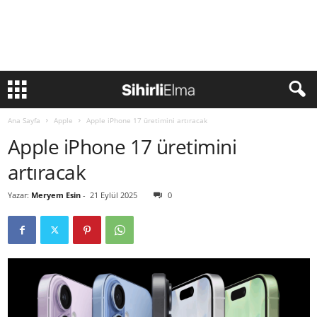
Ana Sayfa
Apple
Apple iPhone 17 üretimini artıracak
Apple iPhone 17 üretimini
artıracak
Yazar:
Meryem Esin
-
21 Eylül 2025
0