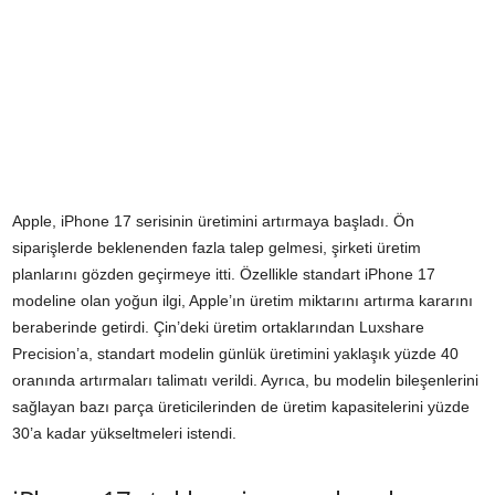
Apple, iPhone 17 serisinin üretimini artırmaya başladı. Ön
siparişlerde beklenenden fazla talep gelmesi, şirketi üretim
planlarını gözden geçirmeye itti. Özellikle standart iPhone 17
modeline olan yoğun ilgi, Apple’ın üretim miktarını artırma kararını
beraberinde getirdi. Çin’deki üretim ortaklarından Luxshare
Precision’a, standart modelin günlük üretimini yaklaşık yüzde 40
oranında artırmaları talimatı verildi. Ayrıca, bu modelin bileşenlerini
sağlayan bazı parça üreticilerinden de üretim kapasitelerini yüzde
30’a kadar yükseltmeleri istendi.