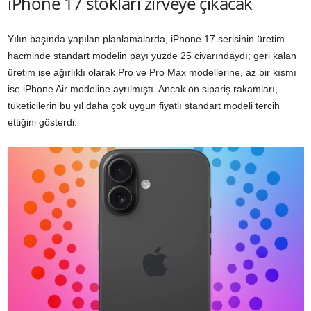
iPhone 17 stokları zirveye çıkacak
Yılın başında yapılan planlamalarda, iPhone 17 serisinin üretim
hacminde standart modelin payı yüzde 25 civarındaydı; geri kalan
üretim ise ağırlıklı olarak Pro ve Pro Max modellerine, az bir kısmı
ise iPhone Air modeline ayrılmıştı. Ancak ön sipariş rakamları,
tüketicilerin bu yıl daha çok uygun fiyatlı standart modeli tercih
ettiğini gösterdi.