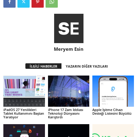
Meryem Esin
İLGİLİ HABERLER
YAZARIN DİĞER YAZILARI
iPadOS 27 Yenilikleri
iPhone 17 Zam İddiası
Apple İşitme Cihazı
Tablet Kullanımını Baştan
Teknoloji Dünyasını
Desteği Listesini Büyüttü
Yaratıyor
Karıştırdı