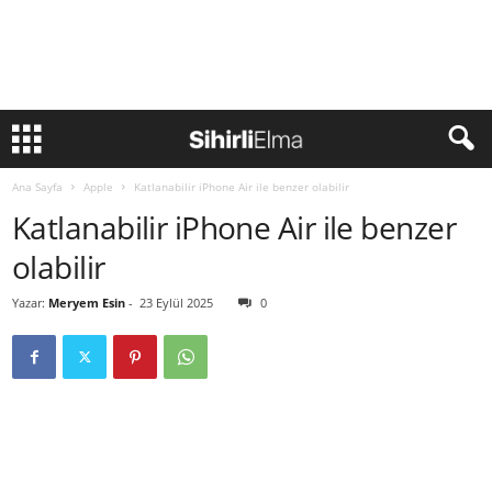
Ana Sayfa
Apple
Katlanabilir iPhone Air ile benzer olabilir
Katlanabilir iPhone Air ile benzer
olabilir
Yazar:
Meryem Esin
-
23 Eylül 2025
0