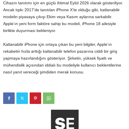
Cihazın tanıtımı için en güçlü ihtimal Eylül 2026 olarak gösteriliyor.
Ancak tıpkı 2017’de tanıtılan iPhone X’te olduğu gibi, katlanabilir
modelin piyasaya çıkışı Ekim veya Kasım aylarına sarkabilir.
Apple’ın yeni form faktöre sahip bu modeli, iPhone 18 ailesiyle
birlikte duyurması bekleniyor.
Katlanabilir iPhone için ortaya çıkan bu yeni bilgiler, Apple’ın
rekabetin hızla arttığı katlanabilir telefon pazarına ciddi bir giriş
yapmaya hazırlandığını gösteriyor. Şirketin, yüksek fiyatlı ve
mühendislik açısından iddialı bu modeliyle kullanıcı beklentilerine
nasıl yanıt vereceği şimdiden merak konusu.