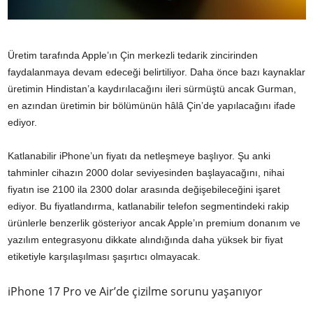
Üretim tarafında Apple’ın Çin merkezli tedarik zincirinden
faydalanmaya devam edeceği belirtiliyor. Daha önce bazı kaynaklar
üretimin Hindistan’a kaydırılacağını ileri sürmüştü ancak Gurman,
en azından üretimin bir bölümünün hâlâ Çin’de yapılacağını ifade
ediyor.
Katlanabilir iPhone’un fiyatı da netleşmeye başlıyor. Şu anki
tahminler cihazın 2000 dolar seviyesinden başlayacağını, nihai
fiyatın ise 2100 ila 2300 dolar arasında değişebileceğini işaret
ediyor. Bu fiyatlandırma, katlanabilir telefon segmentindeki rakip
ürünlerle benzerlik gösteriyor ancak Apple’ın premium donanım ve
yazılım entegrasyonu dikkate alındığında daha yüksek bir fiyat
etiketiyle karşılaşılması şaşırtıcı olmayacak.
iPhone 17 Pro ve Air’de çizilme sorunu yaşanıyor