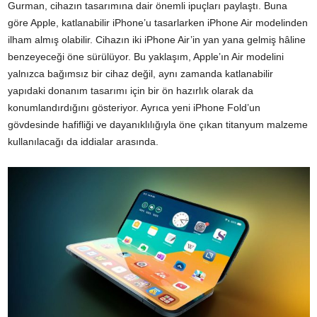
Gurman, cihazın tasarımına dair önemli ipuçları paylaştı. Buna
göre Apple, katlanabilir iPhone’u tasarlarken iPhone Air modelinden
ilham almış olabilir. Cihazın iki iPhone Air’in yan yana gelmiş hâline
benzeyeceği öne sürülüyor. Bu yaklaşım, Apple’ın Air modelini
yalnızca bağımsız bir cihaz değil, aynı zamanda katlanabilir
yapıdaki donanım tasarımı için bir ön hazırlık olarak da
konumlandırdığını gösteriyor. Ayrıca yeni iPhone Fold’un
gövdesinde hafifliği ve dayanıklılığıyla öne çıkan titanyum malzeme
kullanılacağı da iddialar arasında.