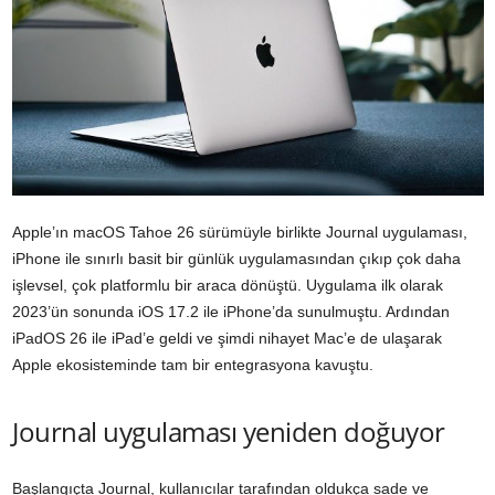
Apple’ın macOS Tahoe 26 sürümüyle birlikte Journal uygulaması,
iPhone ile sınırlı basit bir günlük uygulamasından çıkıp çok daha
işlevsel, çok platformlu bir araca dönüştü. Uygulama ilk olarak
2023’ün sonunda iOS 17.2 ile iPhone’da sunulmuştu. Ardından
iPadOS 26 ile iPad’e geldi ve şimdi nihayet Mac’e de ulaşarak
Apple ekosisteminde tam bir entegrasyona kavuştu.
Journal uygulaması yeniden doğuyor
Başlangıçta Journal, kullanıcılar tarafından oldukça sade ve