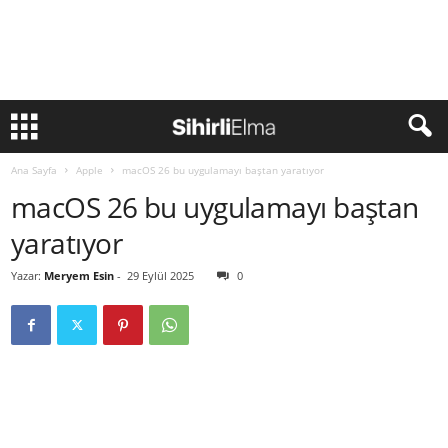
Ana Sayfa
Apple
macOS 26 bu uygulamayı baştan yaratıyor
macOS 26 bu uygulamayı baştan
yaratıyor
Yazar:
Meryem Esin
-
29 Eylül 2025
0