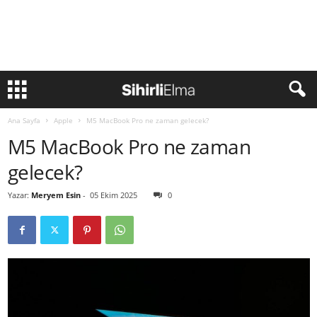
Ana Sayfa
Apple
M5 MacBook Pro ne zaman gelecek?
M5 MacBook Pro ne zaman
gelecek?
Yazar:
Meryem Esin
-
05 Ekim 2025
0