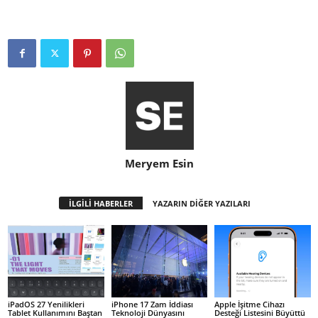
Meryem Esin
İLGİLİ HABERLER
YAZARIN DİĞER YAZILARI
iPadOS 27 Yenilikleri
iPhone 17 Zam İddiası
Apple İşitme Cihazı
Tablet Kullanımını Baştan
Teknoloji Dünyasını
Desteği Listesini Büyüttü