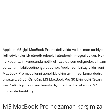
Apple’ın M5 çipli MacBook Pro modeli yolda ve lansman tarihiyle
ilgili söylentiler bir süredir teknoloji gündemini meşgul ediyor. Her
ne kadar tarih konusunda netlik olmasa da son gelişmeler, cihazın
bu ay tanıtılabileceğine işaret ediyor. Apple, son birkaç yıldır yeni
MacBook Pro modellerini genellikle ekim ayının sonlarına doğru
piyasaya sürdü. Örneğin, M3 MacBook Pro 30 Ekim’deki “Scary
Fast” etkinliğinde duyurulmuştu. Aynı tarihte, bir yıl sonra M4
modeli de tanıtılmıştı.
M5 MacBook Pro ne zaman karşımıza