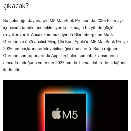
çıkacak?
Bu geleneğe dayanarak, M5 MacBook Pro’nun da 2025 Ekim ayı
içerisinde tanıtılması bekleniyordu. İlk başta bu yönde güçlü
sinyaller vardı. Ancak Temmuz ayında Bloomberg’den Mark
Gurman ve ünlü analist Ming-Chi Kuo, Apple’ın M5 MacBook Pro’yu
2026’nın başlarına erteleyebileceğini öne sürdü. Buna rağmen,
Gurman son raporlarında Apple’ın halen sonbahar lansmanını
masada tuttuğunu ve erken 2026’nın da ihtimal dahilinde olduğunu
ifade etti.