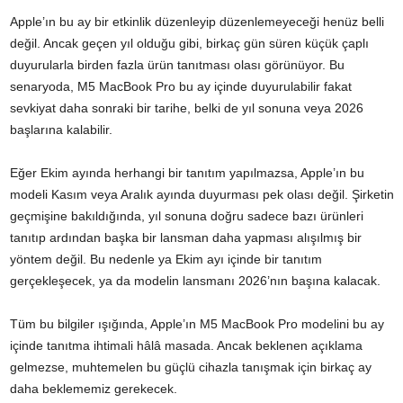
Apple’ın bu ay bir etkinlik düzenleyip düzenlemeyeceği henüz belli
değil. Ancak geçen yıl olduğu gibi, birkaç gün süren küçük çaplı
duyurularla birden fazla ürün tanıtması olası görünüyor. Bu
senaryoda, M5 MacBook Pro bu ay içinde duyurulabilir fakat
sevkiyat daha sonraki bir tarihe, belki de yıl sonuna veya 2026
başlarına kalabilir.
Eğer Ekim ayında herhangi bir tanıtım yapılmazsa, Apple’ın bu
modeli Kasım veya Aralık ayında duyurması pek olası değil. Şirketin
geçmişine bakıldığında, yıl sonuna doğru sadece bazı ürünleri
tanıtıp ardından başka bir lansman daha yapması alışılmış bir
yöntem değil. Bu nedenle ya Ekim ayı içinde bir tanıtım
gerçekleşecek, ya da modelin lansmanı 2026’nın başına kalacak.
Tüm bu bilgiler ışığında, Apple’ın M5 MacBook Pro modelini bu ay
içinde tanıtma ihtimali hâlâ masada. Ancak beklenen açıklama
gelmezse, muhtemelen bu güçlü cihazla tanışmak için birkaç ay
daha beklememiz gerekecek.