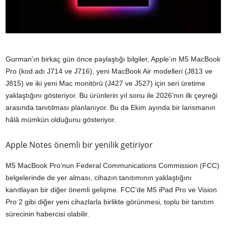
Gurman’ın birkaç gün önce paylaştığı bilgiler, Apple’ın M5 MacBook
Pro (kod adı J714 ve J716), yeni MacBook Air modelleri (J813 ve
J815) ve iki yeni Mac monitörü (J427 ve J527) için seri üretime
yaklaştığını gösteriyor. Bu ürünlerin yıl sonu ile 2026’nın ilk çeyreği
arasında tanıtılması planlanıyor. Bu da Ekim ayında bir lansmanın
hâlâ mümkün olduğunu gösteriyor.
Apple Notes önemli bir yenilik getiriyor
M5 MacBook Pro’nun Federal Communications Commission (FCC)
belgelerinde de yer alması, cihazın tanıtımının yaklaştığını
kanıtlayan bir diğer önemli gelişme. FCC’de M5 iPad Pro ve Vision
Pro 2 gibi diğer yeni cihazlarla birlikte görünmesi, toplu bir tanıtım
sürecinin habercisi olabilir.