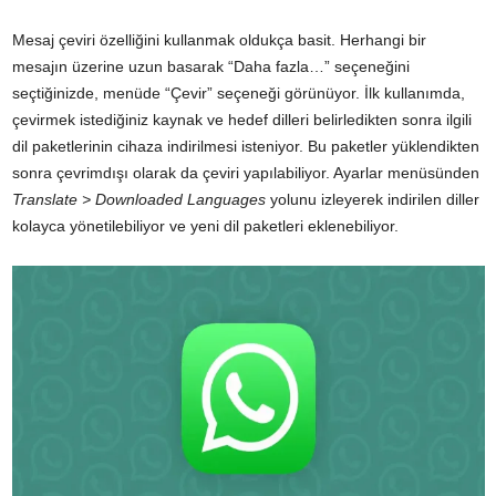
Mesaj çeviri özelliğini kullanmak oldukça basit. Herhangi bir
mesajın üzerine uzun basarak “Daha fazla…” seçeneğini
seçtiğinizde, menüde “Çevir” seçeneği görünüyor. İlk kullanımda,
çevirmek istediğiniz kaynak ve hedef dilleri belirledikten sonra ilgili
dil paketlerinin cihaza indirilmesi isteniyor. Bu paketler yüklendikten
sonra çevrimdışı olarak da çeviri yapılabiliyor. Ayarlar menüsünden
Translate > Downloaded Languages
yolunu izleyerek indirilen diller
kolayca yönetilebiliyor ve yeni dil paketleri eklenebiliyor.