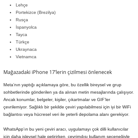
Lehçe
Portekizce (Brezilya)
Rusça
İspanyolca
Tayca
Türkçe
Ukraynaca
Vietnamca
Mağazadaki iPhone 17’lerin çizilmesi önlenecek
Meta’nın yaptığı açıklamaya göre, bu özellik bireysel ve grup
sohbetlerinde gönderilen ya da alınan metin mesajlarında çalışıyor.
Ancak konumlar, belgeler, kişiler, çıkartmalar ve GIF’ler
çevrilemiyor. Sağlıklı bir şekilde çeviri yapılabilmesi için iyi bir WiFi
bağlantısı veya hücresel veri ile yeterli depolama alanı gerekiyor.
WhatsApp’ın bu yeni çeviri aracı, uygulamayı çok dilli kullanıcılar
için daha işlevsel hale getirirken, çevrimdışı kullanım seçeneğiyle