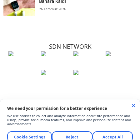
Bahara Kaldı
26 Temmuz 2026
SDN NETWORK
Hakkımızda
Künye
İletişim
Çerez Kullanımı
Soru-Cevap