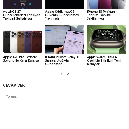
watchOS 27
Apple Kritik macOS
iPhone 18 Pro’nun
Güncellemeleri Tansiyon
Güvenlik Güncellemesi
Tanıtım Takvimi
Takibini Geliştiriyor
Yayınladı
Şekilleniyor
Apple A20 Pro Tedarik
iCloud Private Relay IP
Apple Watch Ultra 4
Sorunu ile Karşı Karşıya
Sızıntısı Açığıyla
Özellikleri ile İlgili Yeni
Gündemde
Detaylar
CEVAP VER