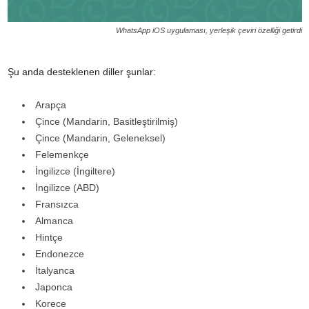
WhatsApp iOS uygulaması, yerleşik çeviri özelliği getirdi
Şu anda desteklenen diller şunlar:
Arapça
Çince (Mandarin, Basitleştirilmiş)
Çince (Mandarin, Geleneksel)
Felemenkçe
İngilizce (İngiltere)
İngilizce (ABD)
Fransızca
Almanca
Hintçe
Endonezce
İtalyanca
Japonca
Korece