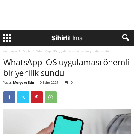
Ana Sayfa
Apple
WhatsApp iOS uygulaması önemli bir yenilik sundu
WhatsApp iOS uygulaması önemli
bir yenilik sundu
Yazar:
Meryem Esin
-
10 Ekim 2025
0