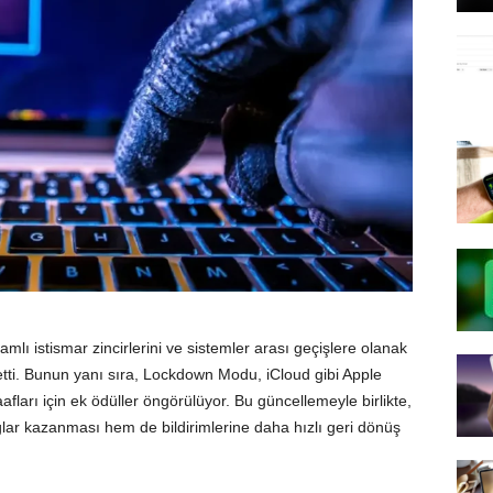
amlı istismar zincirlerini ve sistemler arası geçişlere olanak
etti. Bunun yanı sıra, Lockdown Modu, iCloud gibi Apple
zaafları için ek ödüller öngörülüyor. Bu güncellemeyle birlikte,
ar kazanması hem de bildirimlerine daha hızlı geri dönüş