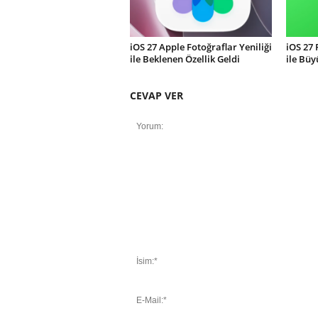
iOS 27 Apple Fotoğraflar Yeniliği
iOS 27
ile Beklenen Özellik Geldi
ile Büy
CEVAP VER