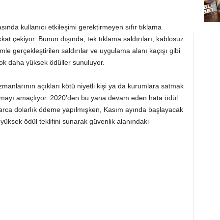
asında kullanıcı etkileşimi gerektirmeyen sıfır tıklama
dikkat çekiyor. Bunun dışında, tek tıklama saldırıları, kablosuz
şimle gerçekleştirilen saldırılar ve uygulama alanı kaçışı gibi
ok daha yüksek ödüller sunuluyor.
manlarının açıkları kötü niyetli kişi ya da kurumlara satmak
lamayı amaçlıyor. 2020’den bu yana devam eden hata ödül
arca dolarlık ödeme yapılmışken, Kasım ayında başlayacak
yüksek ödül teklifini sunarak güvenlik alanındaki