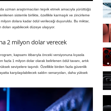
unda uzman araştırmacıları teşvik etmek amacıyla yürüttüğü
ilenen sistemle birlikte, özellikle karmaşık ve zincirleme
2 milyon dolara kadar ödül verileceği duyuruldu. Bu miktar,
on doları aşabilecek düzeye ulaşıyor.
ana 2 milyon dolar verecek
program, kapsamı itibarıyla önceki versiyonuna kıyasla
fazla 1 milyon dolar olarak belirlenen ödül tavanı, artık
 yüksek seviyelere taşındı. Özellikle birden fazla güvenlik
ayatta karşılaşılabilecek saldırı senaryoları, daha yüksek