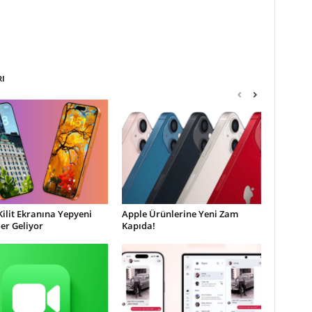
RI
Kilit Ekranına Yepyeni
Apple Ürünlerine Yeni Zam
ler Geliyor
Kapıda!