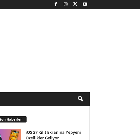
Son Haberler
iOS 27 Kilit Ekranına Yepyeni
Özellikler Geliyor