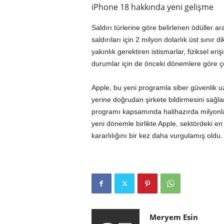
iPhone 18 hakkında yeni gelişme
Saldırı türlerine göre belirlenen ödüller ar
saldırıları için 2 milyon dolarlık üst sınır 
yakınlık gerektiren istismarlar, fiziksel eri
durumlar için de önceki dönemlere göre ç
Apple, bu yeni programla siber güvenlik uz
yerine doğrudan şirkete bildirmesini sağ
programı kapsamında halihazırda milyonl
yeni dönemle birlikte Apple, sektördeki en 
kararlılığını bir kez daha vurgulamış oldu.
Meryem Esin