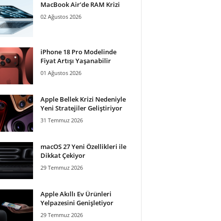
MacBook Air’de RAM Krizi
02 Ağustos 2026
iPhone 18 Pro Modelinde
Fiyat Artışı Yaşanabilir
01 Ağustos 2026
Apple Bellek Krizi Nedeniyle
Yeni Stratejiler Geliştiriyor
31 Temmuz 2026
macOS 27 Yeni Özellikleri ile
Dikkat Çekiyor
29 Temmuz 2026
Apple Akıllı Ev Ürünleri
Yelpazesini Genişletiyor
29 Temmuz 2026