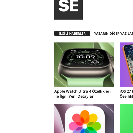
İLGİLİ HABERLER
YAZARIN DİĞER YAZILA
Apple Watch Ultra 4 Özellikleri
iOS 27 
ile İlgili Yeni Detaylar
Özellik