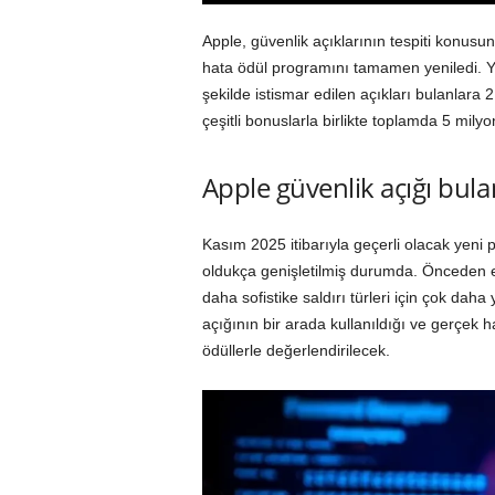
Apple, güvenlik açıklarının tespiti konus
hata ödül programını tamamen yeniledi. Yen
şekilde istismar edilen açıkları bulanlara 
çeşitli bonuslarla birlikte toplamda 5 mily
Apple güvenlik açığı bul
Kasım 2025 itibarıyla geçerli olacak yeni 
oldukça genişletilmiş durumda. Önceden en 
daha sofistike saldırı türleri için çok daha
açığının bir arada kullanıldığı ve gerçek h
ödüllerle değerlendirilecek.