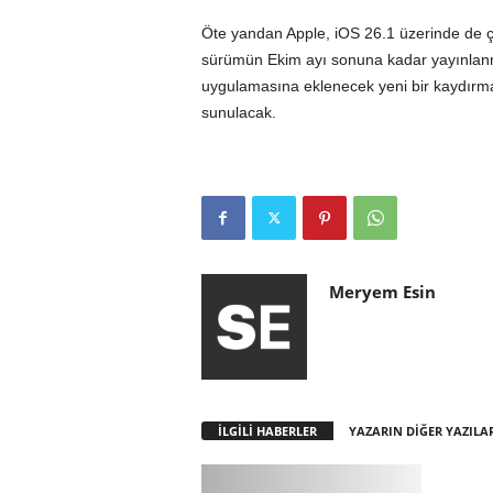
Öte yandan Apple, iOS 26.1 üzerinde de 
sürümün Ekim ayı sonuna kadar yayınlanmas
uygulamasına eklenecek yeni bir kaydırma ha
sunulacak.
Meryem Esin
İLGİLİ HABERLER
YAZARIN DİĞER YAZILA