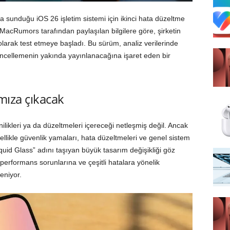
a sunduğu iOS 26 işletim sistemi için ikinci hata düzeltme
MacRumors tarafından paylaşılan bilgilere göre, şirketin
larak test etmeye başladı. Bu sürüm, analiz verilerinde
ncellemenin yakında yayınlanacağına işaret eden bir
mıza çıkacak
likleri ya da düzeltmeleri içereceği netleşmiş değil. Ancak
llikle güvenlik yamaları, hata düzeltmeleri ve genel sistem
“Liquid Glass” adını taşıyan büyük tasarım değişikliği göz
 performans sorunlarına ve çeşitli hatalara yönelik
eniyor.