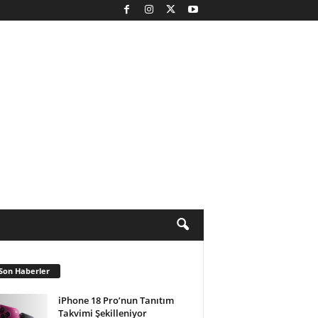
Son Haberler
iPhone 18 Pro’nun Tanıtım
Takvimi Şekilleniyor