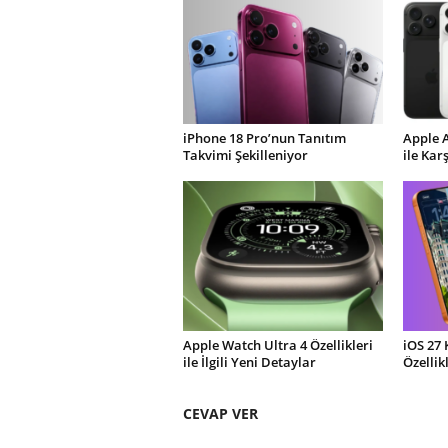
iPhone 18 Pro’nun Tanıtım
Apple 
Takvimi Şekilleniyor
ile Kar
Apple Watch Ultra 4 Özellikleri
iOS 27 
ile İlgili Yeni Detaylar
Özellik
CEVAP VER