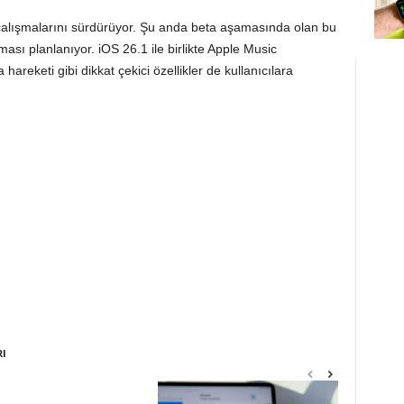
çalışmalarını sürdürüyor. Şu anda beta aşamasında olan bu
ı planlanıyor. iOS 26.1 ile birlikte Apple Music
reketi gibi dikkat çekici özellikler de kullanıcılara
RI