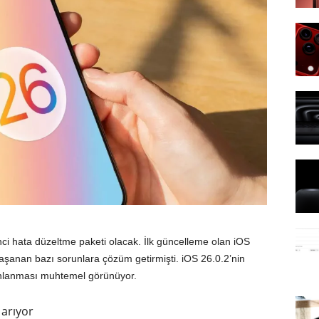
nci hata düzeltme paketi olacak. İlk güncelleme olan iOS
yaşanan bazı sorunlara çözüm getirmişti. iOS 26.0.2’nin
yınlanması muhtemel görünüyor.
 arıyor