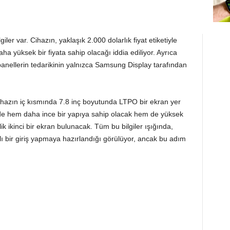
iler var. Cihazın, yaklaşık 2.000 dolarlık fiyat etiketiyle
a yüksek bir fiyata sahip olacağı iddia ediliyor. Ayrıca
panellerin tedarikinin yalnızca Samsung Display tarafından
cihazın iç kısmında 7.8 inç boyutunda LTPO bir ekran yer
nde hem daha ince bir yapıya sahip olacak hem de yüksek
ik ikinci bir ekran bulunacak. Tüm bu bilgiler ışığında,
alı bir giriş yapmaya hazırlandığı görülüyor, ancak bu adım