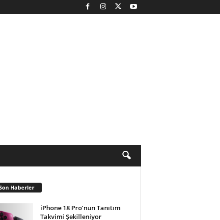
Son Haberler
iPhone 18 Pro’nun Tanıtım
Takvimi Şekilleniyor