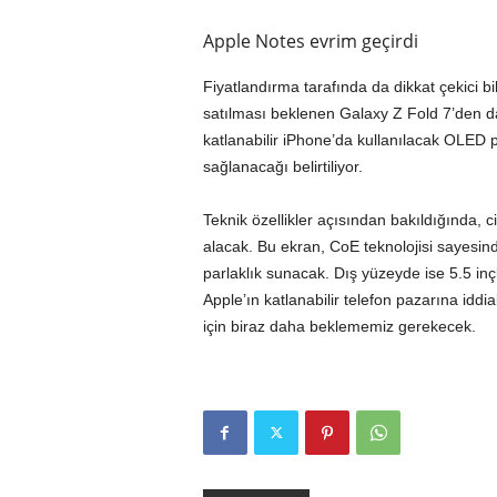
Apple Notes evrim geçirdi
Fiyatlandırma tarafında da dikkat çekici bilg
satılması beklenen Galaxy Z Fold 7’den dah
katlanabilir iPhone’da kullanılacak OLED 
sağlanacağı belirtiliyor.
Teknik özellikler açısından bakıldığında, 
alacak. Bu ekran, CoE teknolojisi sayesi
parlaklık sunacak. Dış yüzeyde ise 5.5 inçl
Apple’ın katlanabilir telefon pazarına iddi
için biraz daha beklememiz gerekecek.