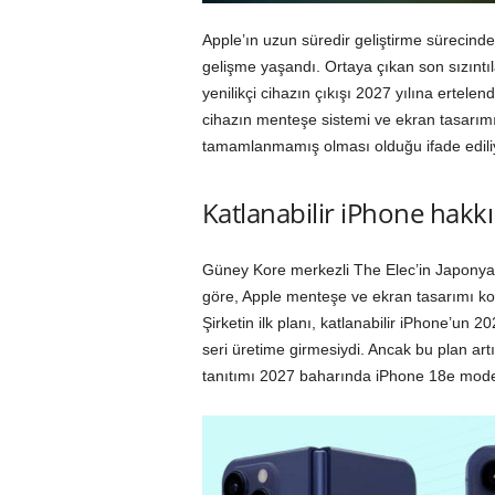
Apple’ın uzun süredir geliştirme sürecinde 
gelişme yaşandı. Ortaya çıkan son sızıntı
yenilikçi cihazın çıkışı 2027 yılına ertele
cihazın menteşe sistemi ve ekran tasarımı
tamamlanmamış olması olduğu ifade edili
Katlanabilir iPhone hakk
Güney Kore merkezli The Elec’in Japonya’
göre, Apple menteşe ve ekran tasarımı kon
Şirketin ilk planı, katlanabilir iPhone’un
seri üretime girmesiydi. Ancak bu plan artık
tanıtımı 2027 baharında iPhone 18e modeli