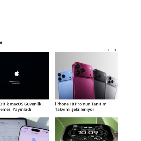
RI
Kritik macOS Güvenlik
iPhone 18 Pro’nun Tanıtım
lemesi Yayınladı
Takvimi Şekilleniyor