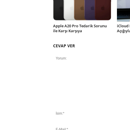
Apple A20 Pro Tedarik Sorunu
iCloud 
ile Karşı Karşıya
Açığıy
CEVAP VER