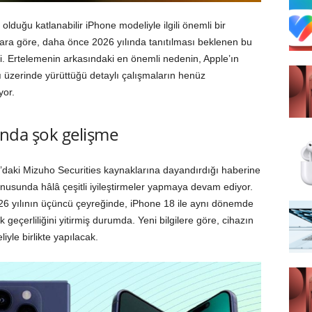
olduğu katlanabilir iPhone modeliyle ilgili önemli bir
lara göre, daha önce 2026 yılında tanıtılması beklenen bu
ndi. Ertelemenin arkasındaki en önemli nedenin, Apple’ın
 üzerinde yürüttüğü detaylı çalışmaların henüz
yor.
ında şok gelişme
daki Mizuho Securities kaynaklarına dayandırdığı haberine
usunda hâlâ çeşitli iyileştirmeler yapmaya devam ediyor.
 2026 yılının üçüncü çeyreğinde, iPhone 18 ile aynı dönemde
 geçerliliğini yitirmiş durumda. Yeni bilgilere göre, cihazın
yle birlikte yapılacak.