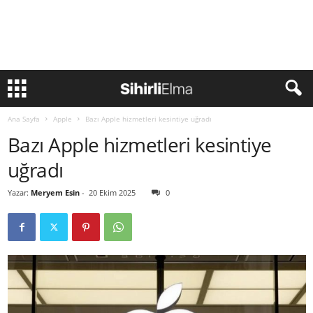
Ana Sayfa
Apple
Bazı Apple hizmetleri kesintiye uğradı
Bazı Apple hizmetleri kesintiye
uğradı
Yazar:
Meryem Esin
-
20 Ekim 2025
0