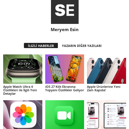
Meryem Esin
İLGİLİ HABERLER
YAZARIN DİĞER YAZILARI
Apple Watch Ultra 4
iOS 27 Kilit Ekranına
Apple Ürünlerine Yeni
Özellikleri ile İlgili Yeni
Yepyeni Özellikler Geliyor
Zam Kapıda!
Detaylar