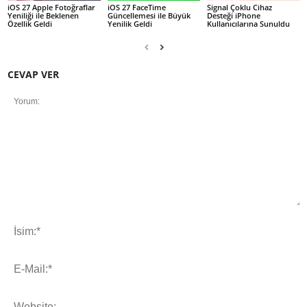
iOS 27 Apple Fotoğraflar
iOS 27 FaceTime
Signal Çoklu Cihaz
Yeniliği ile Beklenen
Güncellemesi ile Büyük
Desteği iPhone
Özellik Geldi
Yenilik Geldi
Kullanıcılarına Sunuldu
CEVAP VER