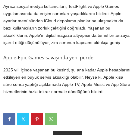
Ayrıca sosyal medya kullanıcıları, TestFlight ve Apple Games
uygulamasında da erişim sorunları yaşadıklarını bildirdi. Apple,
ayarlar menüsünden iCloud depolama planlarına ulaşmakta da
bazı kullanıcıların zorluk çektiğini doğruladı. Yaşanan bu
aksaklıkların, Apple’ın dijital mağaza altyapısında temel bir arızaya
işaret ettiği düşünülüyor; zira sorunun kapsamı oldukça geniş.
Apple-Epic Games savaşında yeni perde
2025 yılı içinde yaşanan bu kesinti, şu ana kadar Apple hesaplarını
etkileyen en büyük servis aksaklığı olabilir. Neyse ki, Apple kısa
süre sonra yaptığı açıklamada Apple TV, Apple Music ve App Store
hizmetlerinin hızla tekrar normale döndüğünü bildirdi.