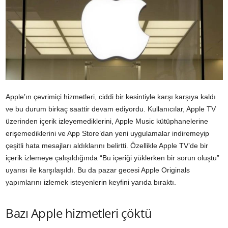
Apple’ın çevrimiçi hizmetleri, ciddi bir kesintiyle karşı karşıya kaldı
ve bu durum birkaç saattir devam ediyordu. Kullanıcılar, Apple TV
üzerinden içerik izleyemediklerini, Apple Music kütüphanelerine
erişemediklerini ve App Store’dan yeni uygulamalar indiremeyip
çeşitli hata mesajları aldıklarını belirtti. Özellikle Apple TV’de bir
içerik izlemeye çalışıldığında “Bu içeriği yüklerken bir sorun oluştu”
uyarısı ile karşılaşıldı. Bu da pazar gecesi Apple Originals
yapımlarını izlemek isteyenlerin keyfini yarıda bıraktı.
Bazı Apple hizmetleri çöktü