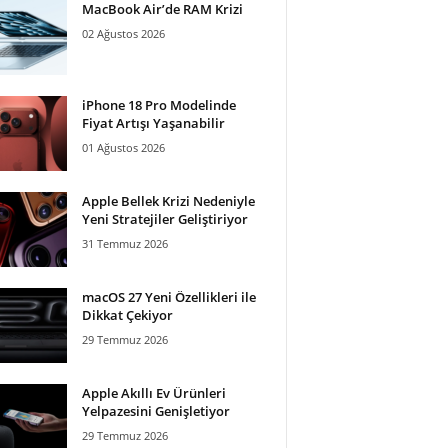
MacBook Air’de RAM Krizi
02 Ağustos 2026
iPhone 18 Pro Modelinde
Fiyat Artışı Yaşanabilir
01 Ağustos 2026
Apple Bellek Krizi Nedeniyle
Yeni Stratejiler Geliştiriyor
31 Temmuz 2026
macOS 27 Yeni Özellikleri ile
Dikkat Çekiyor
29 Temmuz 2026
Apple Akıllı Ev Ürünleri
Yelpazesini Genişletiyor
29 Temmuz 2026