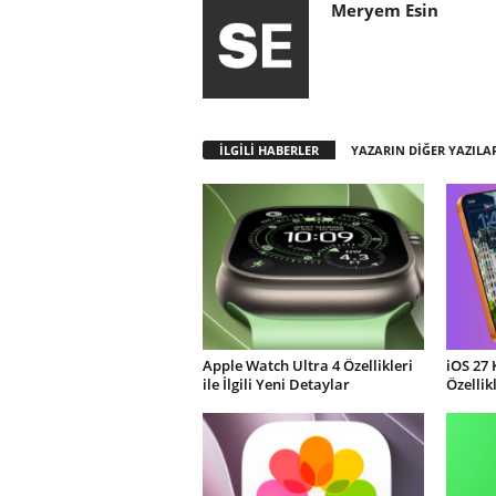
Meryem Esin
İLGİLİ HABERLER
YAZARIN DİĞER YAZILA
Apple Watch Ultra 4 Özellikleri
iOS 27 
ile İlgili Yeni Detaylar
Özellik