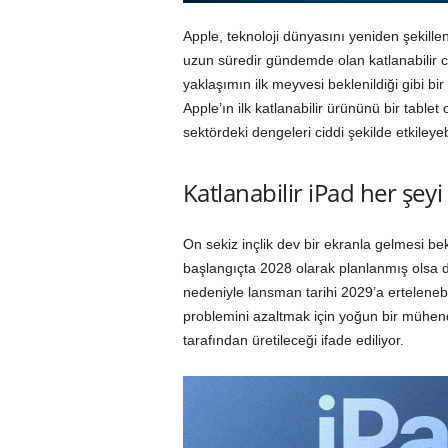
Apple, teknoloji dünyasını yeniden şekillen
uzun süredir gündemde olan katlanabilir ciha
yaklaşımın ilk meyvesi beklenildiği gibi bir
Apple’ın ilk katlanabilir ürününü bir tab
sektördeki dengeleri ciddi şekilde etkileyeb
Katlanabilir iPad her şeyi 
On sekiz inçlik dev bir ekranla gelmesi be
başlangıçta 2028 olarak planlanmış olsa da
nedeniyle lansman tarihi 2029’a ertelenebili
problemini azaltmak için yoğun bir mühen
tarafından üretileceği ifade ediliyor.