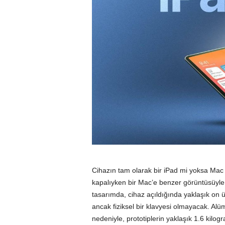
Cihazın tam olarak bir iPad mi yoksa Mac
kapalıyken bir Mac’e benzer görüntüsüyle 
tasarımda, cihaz açıldığında yaklaşık on ü
ancak fiziksel bir klavyesi olmayacak. Al
nedeniyle, prototiplerin yaklaşık 1.6 kilogram