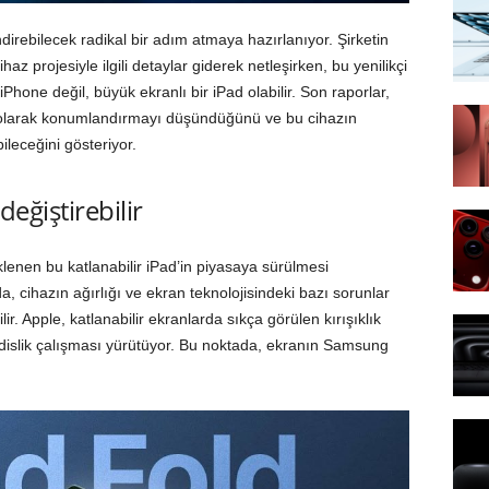
direbilecek radikal bir adım atmaya hazırlanıyor. Şirketin
z projesiyle ilgili detaylar giderek netleşirken, bu yenilikçi
 iPhone değil, büyük ekranlı bir iPad olabilir. Son raporlar,
let olarak konumlandırmayı düşündüğünü ve bu cihazın
ileceğini gösteriyor.
değiştirebilir
klenen bu katlanabilir iPad’in piyasaya sürülmesi
, cihazın ağırlığı ve ekran teknolojisindeki bazı sorunlar
r. Apple, katlanabilir ekranlarda sıkça görülen kırışıklık
dislik çalışması yürütüyor. Bu noktada, ekranın Samsung