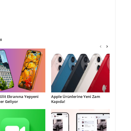
RI
Kilit Ekranına Yepyeni
Apple Ürünlerine Yeni Zam
ler Geliyor
Kapıda!