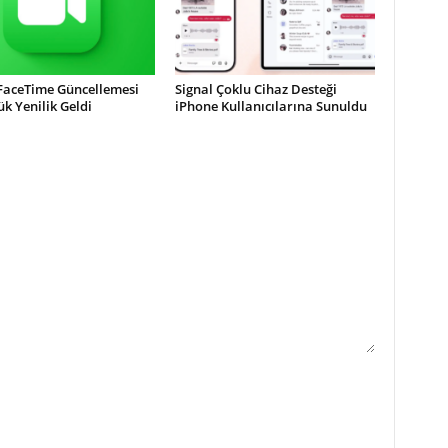
 FaceTime Güncellemesi
Signal Çoklu Cihaz Desteği
ük Yenilik Geldi
iPhone Kullanıcılarına Sunuldu