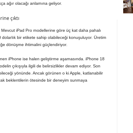
ça ağır olacağı anlamına geliyor.
rine çıktı
de. Mevcut iPad Pro modellerine göre üç kat daha pahalı
dolarlık bir etikete sahip olabileceği konuşuluyor. Üretim
ğe dönüşme ihtimalini güçlendiriyor.
klenen iPhone ise halen geliştirme aşamasında. iPhone 18
delin çıkışıyla ilgili de belirsizlikler devam ediyor. Son
ileceği yönünde. Ancak görünen o ki Apple, katlanabilir
tarak beklentilerin ötesinde bir deneyim sunmaya