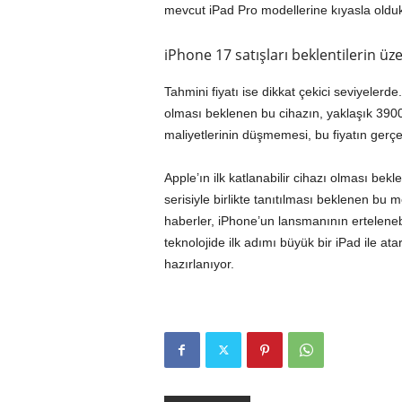
mevcut iPad Pro modellerine kıyasla olduk
iPhone 17 satışları beklentilerin üze
Tahmini fiyatı ise dikkat çekici seviyeler
olması beklenen bu cihazın, yaklaşık 3900 
maliyetlerinin düşmemesi, bu fiyatın gerçe
Apple’ın ilk katlanabilir cihazı olması be
serisiyle birlikte tanıtılması beklenen bu mo
haberler, iPhone’un lansmanının erteleneb
teknolojide ilk adımı büyük bir iPad ile a
hazırlanıyor.