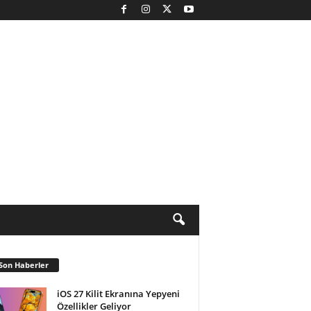
Son Haberler
iOS 27 Kilit Ekranına Yepyeni
Özellikler Geliyor