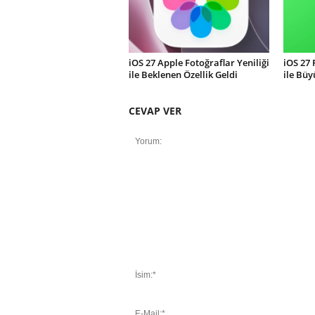
iOS 27 Apple Fotoğraflar Yeniliği
iOS 27
ile Beklenen Özellik Geldi
ile Büy
CEVAP VER