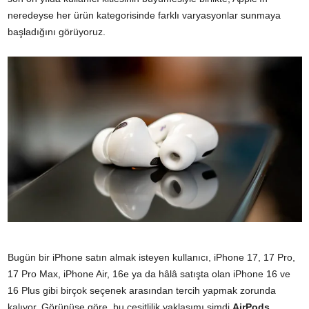
neredeyse her ürün kategorisinde farklı varyasyonlar sunmaya
başladığını görüyoruz.
Bugün bir iPhone satın almak isteyen kullanıcı, iPhone 17, 17 Pro,
17 Pro Max, iPhone Air, 16e ya da hâlâ satışta olan iPhone 16 ve
16 Plus gibi birçok seçenek arasından tercih yapmak zorunda
kalıyor. Görünüşe göre, bu çeşitlilik yaklaşımı şimdi
AirPods