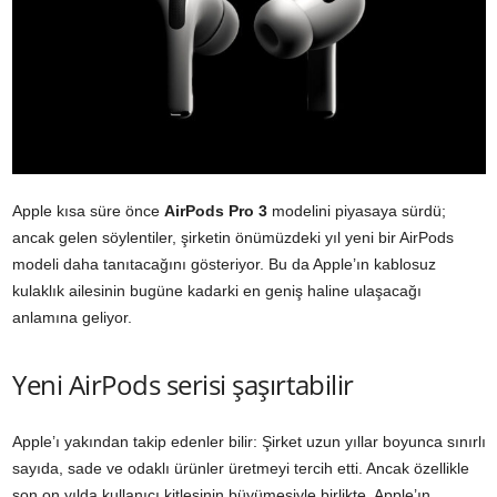
Apple kısa süre önce
AirPods Pro 3
modelini piyasaya sürdü;
ancak gelen söylentiler, şirketin önümüzdeki yıl yeni bir AirPods
modeli daha tanıtacağını gösteriyor. Bu da Apple’ın kablosuz
kulaklık ailesinin bugüne kadarki en geniş haline ulaşacağı
anlamına geliyor.
Yeni AirPods serisi şaşırtabilir
Apple’ı yakından takip edenler bilir: Şirket uzun yıllar boyunca sınırlı
sayıda, sade ve odaklı ürünler üretmeyi tercih etti. Ancak özellikle
son on yılda kullanıcı kitlesinin büyümesiyle birlikte, Apple’ın