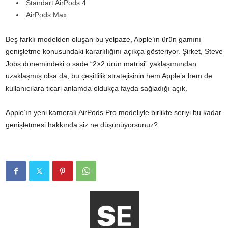
Standart AirPods 4
AirPods Max
Beş farklı modelden oluşan bu yelpaze, Apple’ın ürün gamını
genişletme konusundaki kararlılığını açıkça gösteriyor. Şirket, Steve
Jobs dönemindeki o sade “2×2 ürün matrisi” yaklaşımından
uzaklaşmış olsa da, bu çeşitlilik stratejisinin hem Apple’a hem de
kullanıcılara ticari anlamda oldukça fayda sağladığı açık.
Apple’ın yeni kameralı AirPods Pro modeliyle birlikte seriyi bu kadar
genişletmesi hakkında siz ne düşünüyorsunuz?