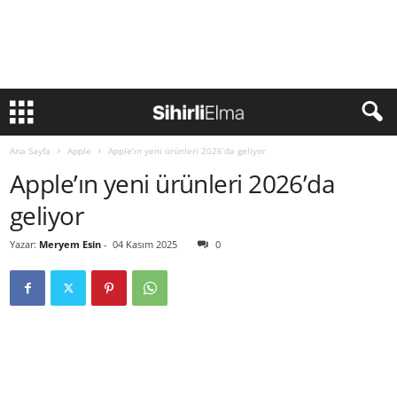
Ana Sayfa
Apple
Apple’ın yeni ürünleri 2026’da geliyor
Apple’ın yeni ürünleri 2026’da
geliyor
Yazar:
Meryem Esin
-
04 Kasım 2025
0