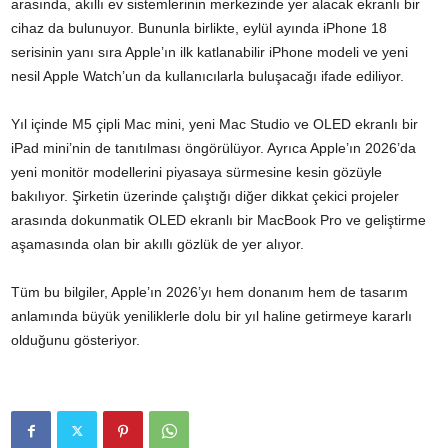
arasında, akıllı ev sistemlerinin merkezinde yer alacak ekranlı bir
cihaz da bulunuyor. Bununla birlikte, eylül ayında iPhone 18
serisinin yanı sıra Apple’ın ilk katlanabilir iPhone modeli ve yeni
nesil Apple Watch’un da kullanıcılarla buluşacağı ifade ediliyor.
Yıl içinde M5 çipli Mac mini, yeni Mac Studio ve OLED ekranlı bir
iPad mini’nin de tanıtılması öngörülüyor. Ayrıca Apple’ın 2026’da
yeni monitör modellerini piyasaya sürmesine kesin gözüyle
bakılıyor. Şirketin üzerinde çalıştığı diğer dikkat çekici projeler
arasında dokunmatik OLED ekranlı bir MacBook Pro ve geliştirme
aşamasında olan bir akıllı gözlük de yer alıyor.
Tüm bu bilgiler, Apple’ın 2026’yı hem donanım hem de tasarım
anlamında büyük yeniliklerle dolu bir yıl haline getirmeye kararlı
olduğunu gösteriyor.