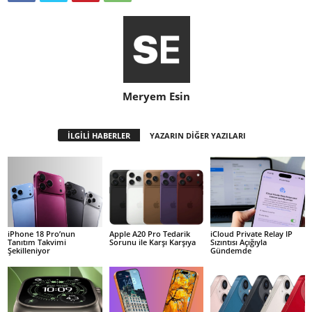
Meryem Esin
İLGİLİ HABERLER
YAZARIN DİĞER YAZILARI
iPhone 18 Pro’nun
Apple A20 Pro Tedarik
iCloud Private Relay IP
Tanıtım Takvimi
Sorunu ile Karşı Karşıya
Sızıntısı Açığıyla
Şekilleniyor
Gündemde