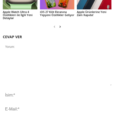
Apple Watch Ultra 4
iOS 27 Kilit Ekranına
Apple Ürünlerine Yeni
Özellikleri ile İlgili Yeni
Yepyeni Özellikler Geliyor
Zam Kapıda!
Detaylar
CEVAP VER