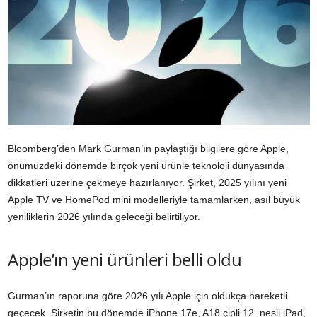
Bloomberg’den Mark Gurman’ın paylaştığı bilgilere göre Apple,
önümüzdeki dönemde birçok yeni ürünle teknoloji dünyasında
dikkatleri üzerine çekmeye hazırlanıyor. Şirket, 2025 yılını yeni
Apple TV ve HomePod mini modelleriyle tamamlarken, asıl büyük
yeniliklerin 2026 yılında geleceği belirtiliyor.
Apple’ın yeni ürünleri belli oldu
Gurman’ın raporuna göre 2026 yılı Apple için oldukça hareketli
geçecek. Şirketin bu dönemde iPhone 17e, A18 çipli 12. nesil iPad,