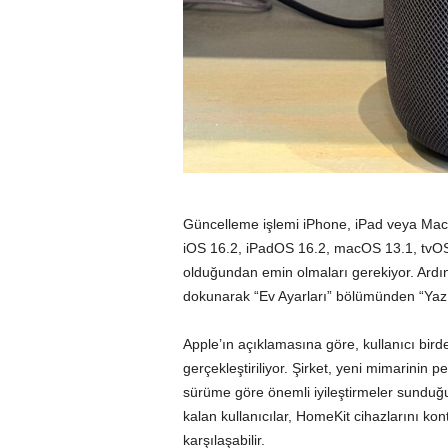
Güncelleme işlemi iPhone, iPad veya Mac üz
iOS 16.2, iPadOS 16.2, macOS 13.1, tvOS
olduğundan emin olmaları gerekiyor. Ar
dokunarak “Ev Ayarları” bölümünden “Yazı
Apple’ın açıklamasına göre, kullanıcı bir
gerçekleştiriliyor. Şirket, yeni mimarinin
sürüme göre önemli iyileştirmeler sunduğ
kalan kullanıcılar, HomeKit cihazlarını kont
karşılaşabilir.