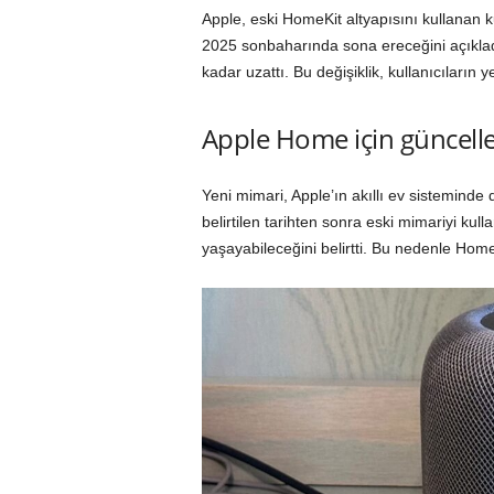
Apple, eski HomeKit altyapısını kullanan ku
2025 sonbaharında sona ereceğini açıklad
kadar uzattı. Bu değişiklik, kullanıcıları
Apple Home için güncelle
Yeni mimari, Apple’ın akıllı ev sisteminde 
belirtilen tarihten sonra eski mimariyi kul
yaşayabileceğini belirtti. Bu nedenle Hom