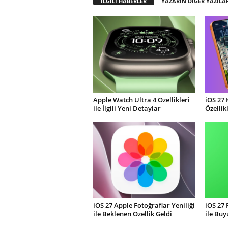
İLGİLİ HABERLER
YAZARIN DİĞER YAZILA
Apple Watch Ultra 4 Özellikleri
iOS 27 
ile İlgili Yeni Detaylar
Özellik
iOS 27 Apple Fotoğraflar Yeniliği
iOS 27
ile Beklenen Özellik Geldi
ile Büy