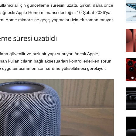
llanıcılar için güncelleme süresini uzattı. Şirket, daha önce
ığı eski Apple Home mimarisi desteğini 10 Şubat 2026’ya
n yeni Home mimarisine geçiş yapmaları için ek zaman tanıyor.
me süresi uzatıldı
daha güvenilir ve hızlı bir yapı sunuyor. Ancak Apple,
lanan kullanıcıların bağlı aksesuarları kontrol ederken sorun
e uygulamasının en son sürüme yükseltilmesi gerekiyor.