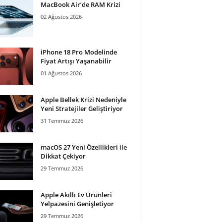
MacBook Air’de RAM Krizi
02 Ağustos 2026
iPhone 18 Pro Modelinde
Fiyat Artışı Yaşanabilir
01 Ağustos 2026
Apple Bellek Krizi Nedeniyle
Yeni Stratejiler Geliştiriyor
31 Temmuz 2026
macOS 27 Yeni Özellikleri ile
Dikkat Çekiyor
29 Temmuz 2026
Apple Akıllı Ev Ürünleri
Yelpazesini Genişletiyor
29 Temmuz 2026