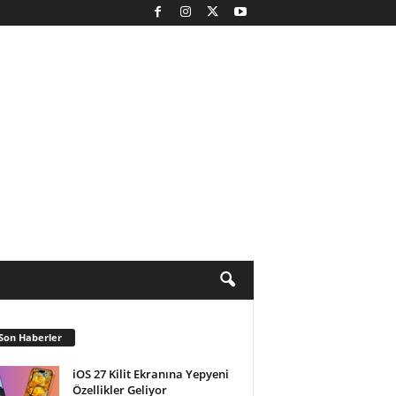
Son Haberler
iOS 27 Kilit Ekranına Yepyeni
Özellikler Geliyor