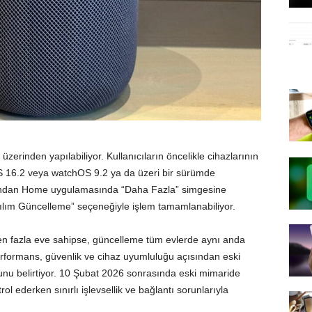
erinden yapılabiliyor. Kullanıcıların öncelikle cihazlarının
 16.2 veya watchOS 9.2 ya da üzeri bir sürümde
dından Home uygulamasında “Daha Fazla” simgesine
lım Güncelleme” seçeneğiyle işlem tamamlanabiliyor.
den fazla eve sahipse, güncelleme tüm evlerde aynı anda
 performans, güvenlik ve cihaz uyumluluğu açısından eski
unu belirtiyor. 10 Şubat 2026 sonrasında eski mimaride
rol ederken sınırlı işlevsellik ve bağlantı sorunlarıyla