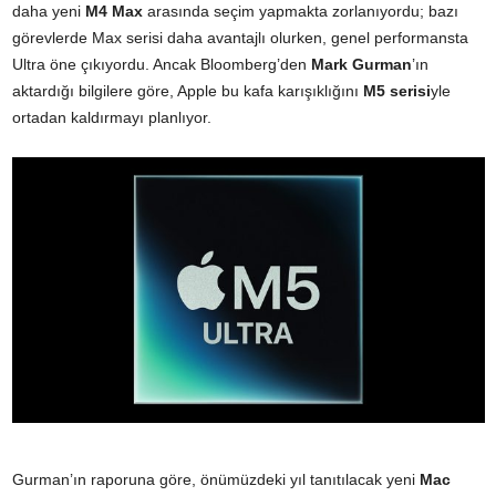
daha yeni
M4 Max
arasında seçim yapmakta zorlanıyordu; bazı
görevlerde Max serisi daha avantajlı olurken, genel performansta
Ultra öne çıkıyordu. Ancak Bloomberg’den
Mark Gurman
’ın
aktardığı bilgilere göre, Apple bu kafa karışıklığını
M5 serisi
yle
ortadan kaldırmayı planlıyor.
Gurman’ın raporuna göre, önümüzdeki yıl tanıtılacak yeni
Mac