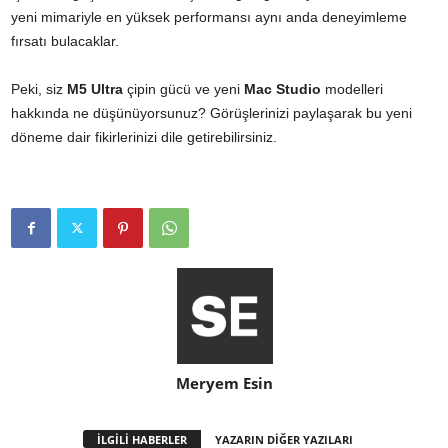
yeni mimariyle en yüksek performansı aynı anda deneyimleme
fırsatı bulacaklar.
Peki, siz
M5 Ultra
çipin gücü ve yeni
Mac Studio
modelleri
hakkında ne düşünüyorsunuz? Görüşlerinizi paylaşarak bu yeni
döneme dair fikirlerinizi dile getirebilirsiniz.
Meryem Esin
İLGİLİ HABERLER
YAZARIN DİĞER YAZILARI