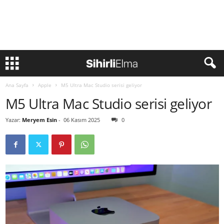
Ana Sayfa
Apple
M5 Ultra Mac Studio serisi geliyor
M5 Ultra Mac Studio serisi geliyor
Yazar:
Meryem Esin
-
06 Kasım 2025
0