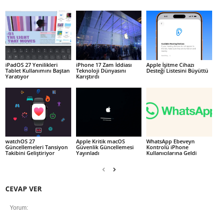
iPadOS 27 Yenilikleri
iPhone 17 Zam İddiası
Apple İşitme Cihazı
Tablet Kullanımını Baştan
Teknoloji Dünyasını
Desteği Listesini Büyüttü
Yaratıyor
Karıştırdı
watchOS 27
Apple Kritik macOS
WhatsApp Ebeveyn
Güncellemeleri Tansiyon
Güvenlik Güncellemesi
Kontrolü iPhone
Takibini Geliştiriyor
Yayınladı
Kullanıcılarına Geldi
CEVAP VER