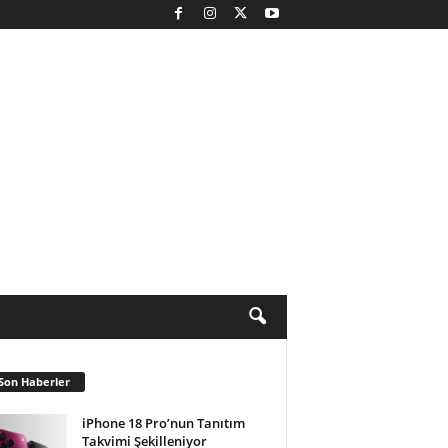
Son Haberler
iPhone 18 Pro’nun Tanıtım
Takvimi Şekilleniyor