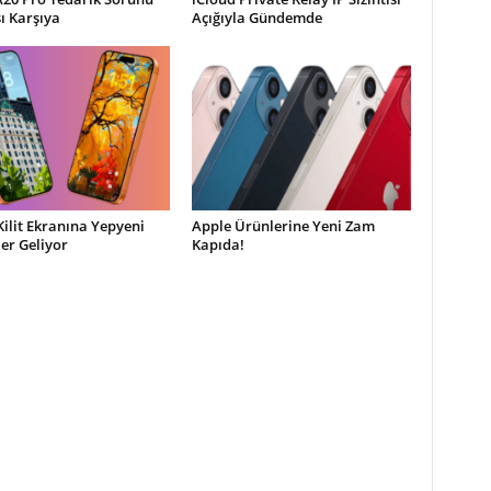
şı Karşıya
Açığıyla Gündemde
Kilit Ekranına Yepyeni
Apple Ürünlerine Yeni Zam
ler Geliyor
Kapıda!