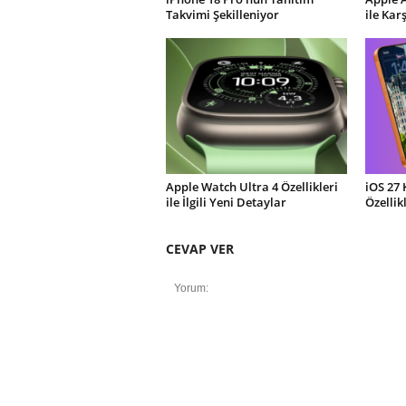
Takvimi Şekilleniyor
ile Kar
Apple Watch Ultra 4 Özellikleri
iOS 27 
ile İlgili Yeni Detaylar
Özellik
CEVAP VER