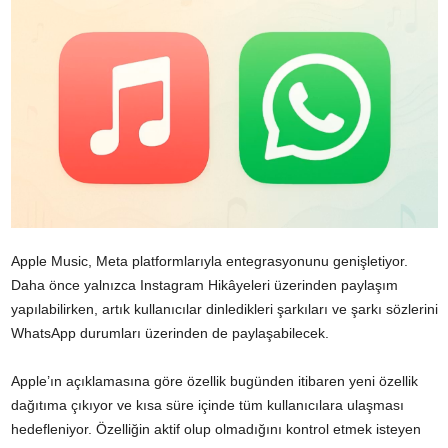
Apple Music, Meta platformlarıyla entegrasyonunu genişletiyor.
Daha önce yalnızca Instagram Hikâyeleri üzerinden paylaşım
yapılabilirken, artık kullanıcılar dinledikleri şarkıları ve şarkı sözlerini
WhatsApp durumları üzerinden de paylaşabilecek.
Apple’ın açıklamasına göre özellik bugünden itibaren yeni özellik
dağıtıma çıkıyor ve kısa süre içinde tüm kullanıcılara ulaşması
hedefleniyor. Özelliğin aktif olup olmadığını kontrol etmek isteyen