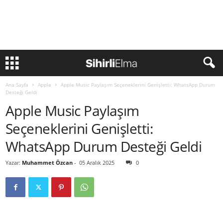
Ana Sayfa
Apple
Apple Music Paylaşım Seçeneklerini Genişletti: WhatsApp Durum
Desteği Geldi
Apple Music Paylaşım
Seçeneklerini Genişletti:
WhatsApp Durum Desteği Geldi
Yazar:
Muhammet Özcan
-
05 Aralık 2025
0