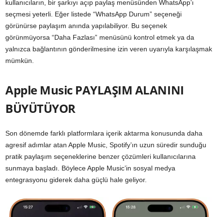
kullanıcıların, bir şarkıyı açıp paylaş menüsünden WhatsApp’ı
seçmesi yeterli. Eğer listede “WhatsApp Durum” seçeneği
görünürse paylaşım anında yapılabiliyor. Bu seçenek
görünmüyorsa “Daha Fazlası” menüsünü kontrol etmek ya da
yalnızca bağlantının gönderilmesine izin veren uyarıyla karşılaşmak
mümkün.
Apple Music PAYLAŞIM ALANINI
BÜYÜTÜYOR
Son dönemde farklı platformlara içerik aktarma konusunda daha
agresif adımlar atan Apple Music, Spotify’ın uzun süredir sunduğu
pratik paylaşım seçeneklerine benzer çözümleri kullanıcılarına
sunmaya başladı. Böylece Apple Music’in sosyal medya
entegrasyonu giderek daha güçlü hale geliyor.