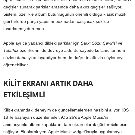
geçişler sunarak şarkılar arasında daha akıcı geçişler sağlıyor.
Sistem, özellikle albüm bütünlüğünün önemli olduğu klasik müzik
gibi türlerde parça yapısını bozmadan çalışacak şekilde
tasarlanmış durumda.
Apple ayrıca yabancı dildeki şarkılar için
Şarkı Sözü Çevirisi
ve
Telaffuz
özelliklerini de devreye aldı. Bu sayede kullanıcılar hem
sözleri daha iyi anlayabiliyor hem de doğru telaffuzla söylemeyi
öğrenebiliyor.
KİLİT EKRANI ARTIK DAHA
ETKİLEŞİMLİ
Kilit ekranındaki deneyim de güncellemelerden nasibini alıyor. iOS
18 ile başlayan düzenlemeler, iOS 26’da Apple Music’in
animasyonlu albüm kapaklarını tam ekran olarak gösterebilmesini
sağlıyor. Ek olarak yeni Apple Music widget’larıyla uygulamaya