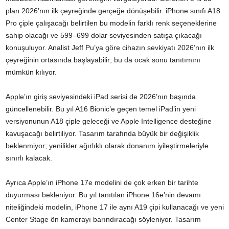
plan 2026’nın ilk çeyreğinde gerçeğe dönüşebilir. iPhone sınıfı A18
Pro çiple çalışacağı belirtilen bu modelin farklı renk seçeneklerine
sahip olacağı ve 599–699 dolar seviyesinden satışa çıkacağı
konuşuluyor. Analist Jeff Pu’ya göre cihazın sevkiyatı 2026’nın ilk
çeyreğinin ortasında başlayabilir; bu da ocak sonu tanıtımını
mümkün kılıyor.
Apple’ın giriş seviyesindeki iPad serisi de 2026’nın başında
güncellenebilir. Bu yıl A16 Bionic’e geçen temel iPad’in yeni
versiyonunun A18 çiple geleceği ve Apple Intelligence desteğine
kavuşacağı belirtiliyor. Tasarım tarafında büyük bir değişiklik
beklenmiyor; yenilikler ağırlıklı olarak donanım iyileştirmeleriyle
sınırlı kalacak.
Ayrıca Apple’ın iPhone 17e modelini de çok erken bir tarihte
duyurması bekleniyor. Bu yıl tanıtılan iPhone 16e’nin devamı
niteliğindeki modelin, iPhone 17 ile aynı A19 çipi kullanacağı ve yeni
Center Stage ön kamerayı barındıracağı söyleniyor. Tasarım