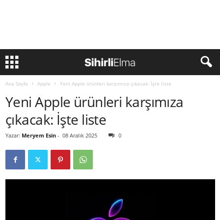
Ana Sayfa
Apple
Yeni Apple ürünleri karşımıza çıkacak: İşte liste
Yeni Apple ürünleri karşımıza
çıkacak: İşte liste
Yazar:
Meryem Esin
-
08 Aralık 2025
0