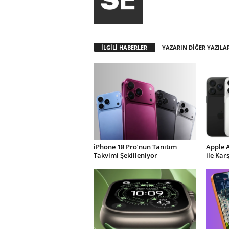
İLGİLİ HABERLER
YAZARIN DİĞER YAZILA
iPhone 18 Pro’nun Tanıtım
Apple 
Takvimi Şekilleniyor
ile Kar