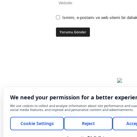
Ismimi, e-postamı ve web sitemi bir dahak