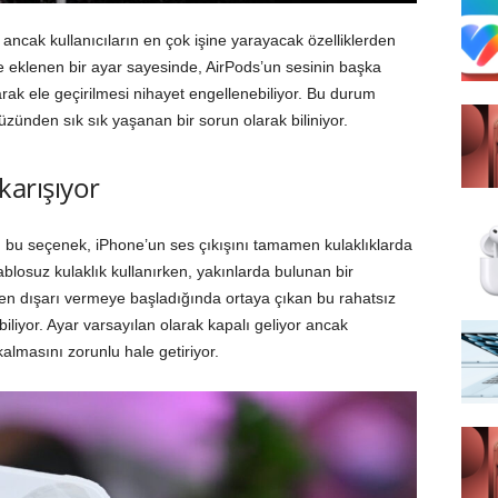
r ancak kullanıcıların en çok işine yarayacak özelliklerden
kte eklenen bir ayar sayesinde, AirPods’un sesinin başka
arak ele geçirilmesi nihayet engellenebiliyor. Bu durum
yüzünden sık sık yaşanan bir sorun olarak biliniyor.
karışıyor
 bu seçenek, iPhone’un ses çıkışını tamamen kulaklıklarda
blosuz kulaklık kullanırken, yakınlarda bulunan bir
den dışarı vermeye başladığında ortaya çıkan bu rahatsız
biliyor. Ayar varsayılan olarak kapalı geliyor ancak
almasını zorunlu hale getiriyor.