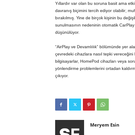
Yıllardır var olan bu soruna basit ama etk
davranış biçimini tercih ediyor olabilir; m
bırakılmış. Yine de birçok kişinin bu değ
sunulmasının nedeninin otomatik CarPlay geç
düşünülüyor.
“AirPlay ve Devamlılık” bölümünde yer ala
çevredeki cihazlara nasıl tepki vereceğini 
bilgisayarlar, HomePod cihazları veya so
yönlendirme problemlerini ortadan kaldırma
çıkıyor.
Meryem Esin