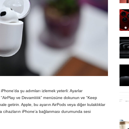
ü iPhone’da şu adımları izlemek yeterli: Ayarlar
, “AirPlay ve Devamlılık” menüsüne dokunun ve “Keep
le getirin. Apple, bu ayarın AirPods veya diğer kulaklıklar
şka cihazların iPhone’a bağlanması durumunda sesi