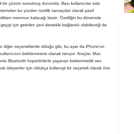
ili bir çözüm sunulmuş durumda. Bazı kullanıcılar eski
uhtemelen bu yüzden özellik varsayılan olarak pasif
işiklikten memnun kalacağı kesin. Özelliğin bu dönemde
işi için getirilen yeni destekle bağlantılı olabileceği de
n diğer seçeneklerde olduğu gibi, bu ayar da iPhone’un
kullanıcının belirlemesine olanak tanıyor. Araçlar, Mac
runlu Bluetooth hoparlörlerle yaşanan beklenmedik ses
k isteyenler için oldukça kullanışlı bir seçenek olarak öne