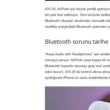
iOS 26, AirPods için birçok yenilik getiriyo
biri pek fark edilmiyor. Yeni sürümle birli
Bluetooth cihazları tarafından otomatik ol
özellikle araçlardaki Bluetooth sistemleri 
Bluetooth sorunu tarihe 
“Keep Audio with Headphones” adı verilen
tutmaya yarıyor. AirPods veya başka bir ka
Bluetooth hoparlör devreye girip sesi ani
edici durum, iOS 26 ile kontrol altına alına
açıldığında iPhone’un sesin kulaklıklarda k