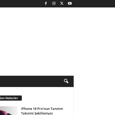
Son Haberler
iPhone 18 Pro’nun Tanıtım
Takvimi Şekilleniyor