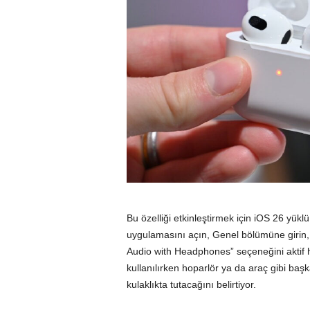
Bu özelliği etkinleştirmek için iOS 26 yükl
uygulamasını açın, Genel bölümüne girin
Audio with Headphones” seçeneğini aktif ha
kullanılırken hoparlör ya da araç gibi ba
kulaklıkta tutacağını belirtiyor.