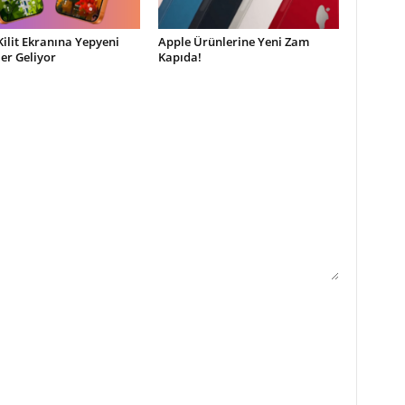
Kilit Ekranına Yepyeni
Apple Ürünlerine Yeni Zam
ler Geliyor
Kapıda!