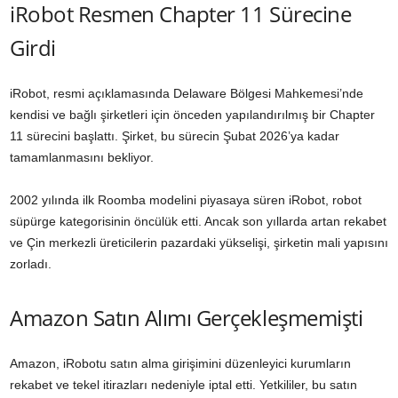
iRobot Resmen Chapter 11 Sürecine
Girdi
iRobot, resmi açıklamasında Delaware Bölgesi Mahkemesi’nde
kendisi ve bağlı şirketleri için önceden yapılandırılmış bir Chapter
11 sürecini başlattı. Şirket, bu sürecin Şubat 2026’ya kadar
tamamlanmasını bekliyor.
2002 yılında ilk Roomba modelini piyasaya süren iRobot, robot
süpürge kategorisinin öncülük etti. Ancak son yıllarda artan rekabet
ve Çin merkezli üreticilerin pazardaki yükselişi, şirketin mali yapısını
zorladı.
Amazon Satın Alımı Gerçekleşmemişti
Amazon, iRobotu satın alma girişimini düzenleyici kurumların
rekabet ve tekel itirazları nedeniyle iptal etti. Yetkililer, bu satın