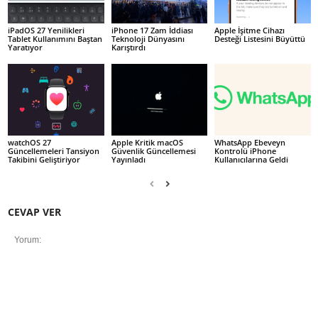
iPadOS 27 Yenilikleri
iPhone 17 Zam İddiası
Apple İşitme Cihazı
Tablet Kullanımını Baştan
Teknoloji Dünyasını
Desteği Listesini Büyüttü
Yaratıyor
Karıştırdı
watchOS 27
Apple Kritik macOS
WhatsApp Ebeveyn
Güncellemeleri Tansiyon
Güvenlik Güncellemesi
Kontrolü iPhone
Takibini Geliştiriyor
Yayınladı
Kullanıcılarına Geldi
CEVAP VER