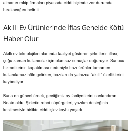
almanın rakip firmaları piyasada ciddi biçimde zor durumda
bırakacağını belirtti.
Akıllı Ev Ürünlerinde İflas Genelde Kötü
Haber Olur
Akıllı ev teknolojileri alanında faaliyet gösteren şirketlerin iflası,
çoğu zaman kullanıcılar için olumsuz sonuçlar doğuruyor. Sunucu
hizmetlerinin kapatılması nedeniyle bazı ürünler tamamen
kullanılamaz hâle gelirken, bazıları da yalnızca “akıllı” özelliklerini
kaybediyor.
Buna en güncel örnek, geçtiğimiz ay faaliyetlerini sonlandıran
Neato oldu. Şirketin robot süpürgeleri, yazılım desteğinin
kesilmesiyle birlikte ciddi işlev kaybı yaşadı.