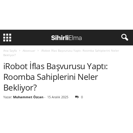
Ana Sayfa
Aksesuar
iRobot İflas Başvurusu Yaptı: Roomba Sahiplerini Neler
Bekliyor?
iRobot İflas Başvurusu Yaptı:
Roomba Sahiplerini Neler
Bekliyor?
Yazar:
Muhammet Özcan
-
15 Aralık 2025
0