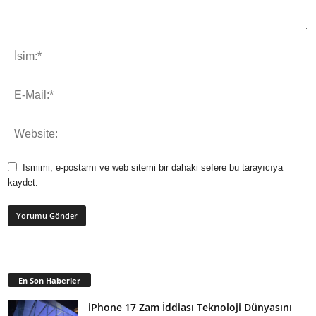
Ismimi, e-postamı ve web sitemi bir dahaki sefere bu tarayıcıya
kaydet.
En Son Haberler
iPhone 17 Zam İddiası Teknoloji Dünyasını