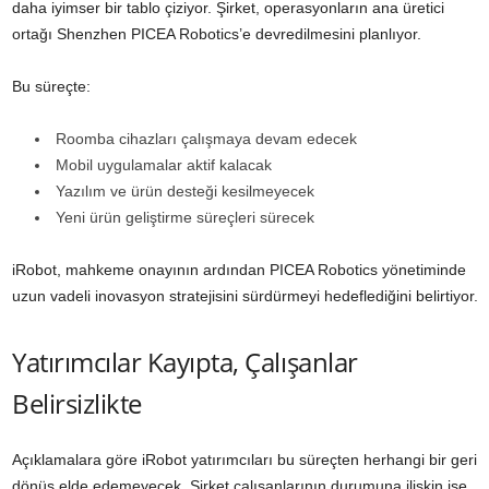
daha iyimser bir tablo çiziyor. Şirket, operasyonların ana üretici
ortağı Shenzhen PICEA Robotics’e devredilmesini planlıyor.
Bu süreçte:
Roomba cihazları çalışmaya devam edecek
Mobil uygulamalar aktif kalacak
Yazılım ve ürün desteği kesilmeyecek
Yeni ürün geliştirme süreçleri sürecek
iRobot, mahkeme onayının ardından PICEA Robotics yönetiminde
uzun vadeli inovasyon stratejisini sürdürmeyi hedeflediğini belirtiyor.
Yatırımcılar Kayıpta, Çalışanlar
Belirsizlikte
Açıklamalara göre iRobot yatırımcıları bu süreçten herhangi bir geri
dönüş elde edemeyecek. Şirket çalışanlarının durumuna ilişkin ise