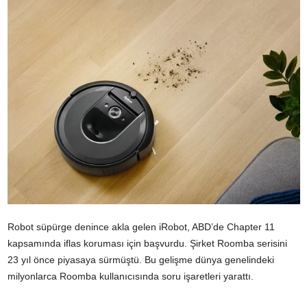
Robot süpürge denince akla gelen iRobot, ABD’de Chapter 11
kapsamında iflas koruması için başvurdu. Şirket Roomba serisini
23 yıl önce piyasaya sürmüştü. Bu gelişme dünya genelindeki
milyonlarca Roomba kullanıcısında soru işaretleri yarattı.