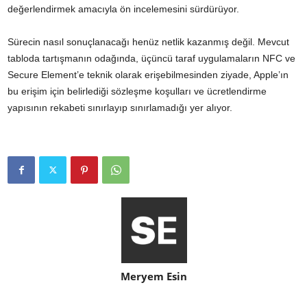
değerlendirmek amacıyla ön incelemesini sürdürüyor.
Sürecin nasıl sonuçlanacağı henüz netlik kazanmış değil. Mevcut
tabloda tartışmanın odağında, üçüncü taraf uygulamaların NFC ve
Secure Element’e teknik olarak erişebilmesinden ziyade, Apple’ın
bu erişim için belirlediği sözleşme koşulları ve ücretlendirme
yapısının rekabeti sınırlayıp sınırlamadığı yer alıyor.
Meryem Esin