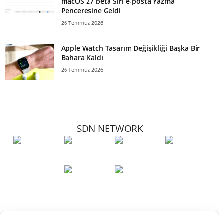
macOS 27 beta Siri e-posta Yazma
Penceresine Geldi
26 Temmuz 2026
Apple Watch Tasarım Değişikliği Başka Bir
Bahara Kaldı
26 Temmuz 2026
SDN NETWORK