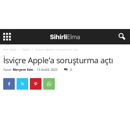
Ana Sayfa
Apple
İsviçre Apple’a soruşturma açtı
İsviçre Apple’a soruşturma açtı
Yazar:
Meryem Esin
-
15 Aralık 2025
0