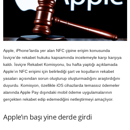
Apple, iPhone’larda yer alan NFC çipine erişim konusunda
İsviçre’de rekabet hukuku kapsamında incelemeyle karşı karşıya
kaldı. İsviçre Rekabet Komisyonu, bu hafta yaptığı açıklamada
Apple’ın NFC erişimi için belirlediği şart ve koşulların rekabet
yasaları açısından sorun oluşturup oluşturmadığını araştırdığını
duyurdu. Komisyon, özellikle iOS cihazlarda temassız ödemeler
alanında Apple Pay dışındaki mobil ödeme uygulamalarının
gerçekten rekabet edip edemediğini netleştirmeyi amaçlıyor.
Apple’ın başı yine derde girdi