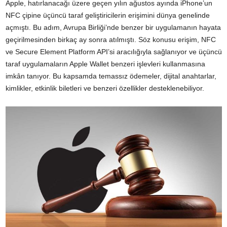
Apple, hatırlanacağı üzere geçen yılın ağustos ayında iPhone’un
NFC çipine üçüncü taraf geliştiricilerin erişimini dünya genelinde
açmıştı. Bu adım, Avrupa Birliği’nde benzer bir uygulamanın hayata
geçirilmesinden birkaç ay sonra atılmıştı. Söz konusu erişim, NFC
ve Secure Element Platform API’si aracılığıyla sağlanıyor ve üçüncü
taraf uygulamaların Apple Wallet benzeri işlevleri kullanmasına
imkân tanıyor. Bu kapsamda temassız ödemeler, dijital anahtarlar,
kimlikler, etkinlik biletleri ve benzeri özellikler desteklenebiliyor.