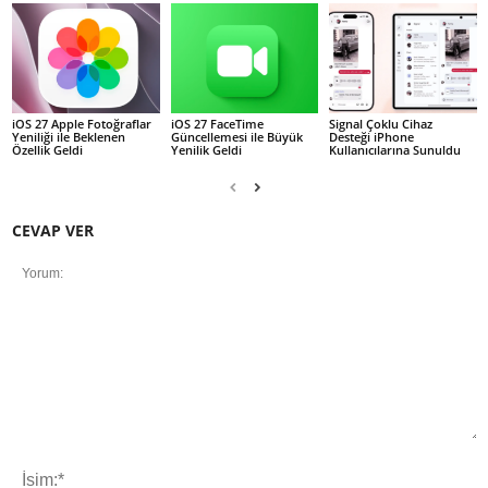
iOS 27 Apple Fotoğraflar
iOS 27 FaceTime
Signal Çoklu Cihaz
Yeniliği ile Beklenen
Güncellemesi ile Büyük
Desteği iPhone
Özellik Geldi
Yenilik Geldi
Kullanıcılarına Sunuldu
CEVAP VER