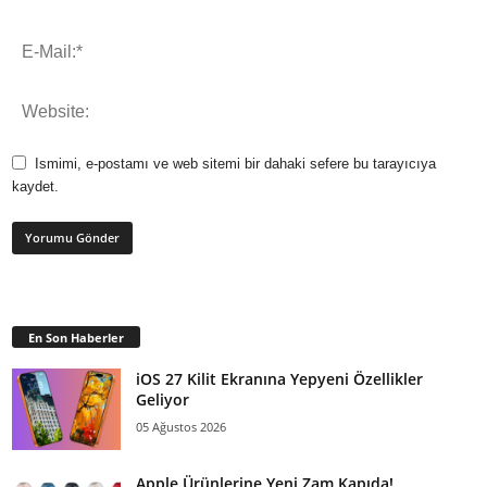
Ismimi, e-postamı ve web sitemi bir dahaki sefere bu tarayıcıya
kaydet.
En Son Haberler
iOS 27 Kilit Ekranına Yepyeni Özellikler
Geliyor
05 Ağustos 2026
Apple Ürünlerine Yeni Zam Kapıda!