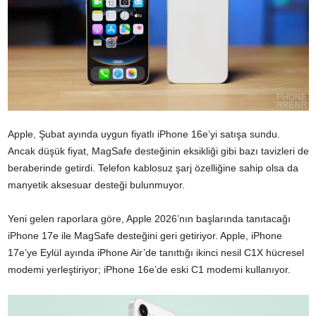
Apple, Şubat ayında uygun fiyatlı iPhone 16e’yi satışa sundu.
Ancak düşük fiyat, MagSafe desteğinin eksikliği gibi bazı tavizleri de
beraberinde getirdi. Telefon kablosuz şarj özelliğine sahip olsa da
manyetik aksesuar desteği bulunmuyor.
Yeni gelen raporlara göre, Apple 2026’nın başlarında tanıtacağı
iPhone 17e ile MagSafe desteğini geri getiriyor. Apple, iPhone
17e’ye Eylül ayında iPhone Air’de tanıttığı ikinci nesil C1X hücresel
modemi yerleştiriyor; iPhone 16e’de eski C1 modemi kullanıyor.