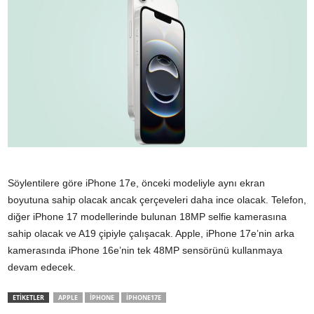
Söylentilere göre iPhone 17e, önceki modeliyle aynı ekran
boyutuna sahip olacak ancak çerçeveleri daha ince olacak. Telefon,
diğer iPhone 17 modellerinde bulunan 18MP selfie kamerasına
sahip olacak ve A19 çipiyle çalışacak. Apple, iPhone 17e’nin arka
kamerasında iPhone 16e’nin tek 48MP sensörünü kullanmaya
devam edecek.
ETİKETLER
APPLE
IPHONE
IPHONE17E