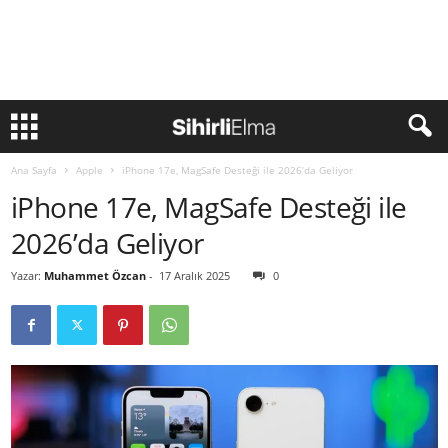
Ana Sayfa
Apple
iPhone 17e, MagSafe Desteği ile 2026’da Geliyor
iPhone 17e, MagSafe Desteği ile
2026’da Geliyor
Yazar:
Muhammet Özcan
-
17 Aralık 2025
0