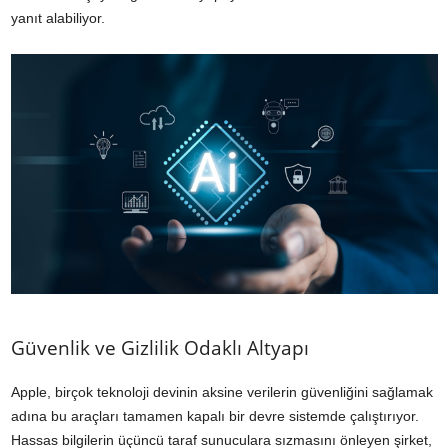
yanıt alabiliyor.
Güvenlik ve Gizlilik Odaklı Altyapı
Apple, birçok teknoloji devinin aksine verilerin güvenliğini sağlamak
adına bu araçları tamamen kapalı bir devre sistemde çalıştırıyor.
Hassas bilgilerin üçüncü taraf sunuculara sızmasını önleyen şirket,