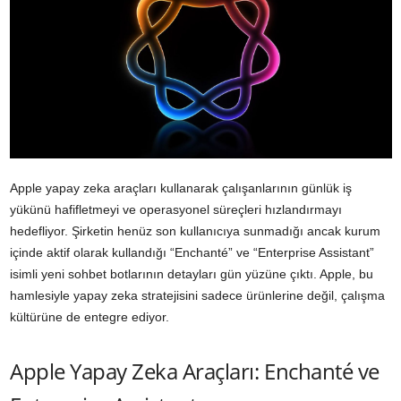
Apple yapay zeka araçları kullanarak çalışanlarının günlük iş
yükünü hafifletmeyi ve operasyonel süreçleri hızlandırmayı
hedefliyor. Şirketin henüz son kullanıcıya sunmadığı ancak kurum
içinde aktif olarak kullandığı “Enchanté” ve “Enterprise Assistant”
isimli yeni sohbet botlarının detayları gün yüzüne çıktı. Apple, bu
hamlesiyle yapay zeka stratejisini sadece ürünlerine değil, çalışma
kültürüne de entegre ediyor.
Apple Yapay Zeka Araçları: Enchanté ve