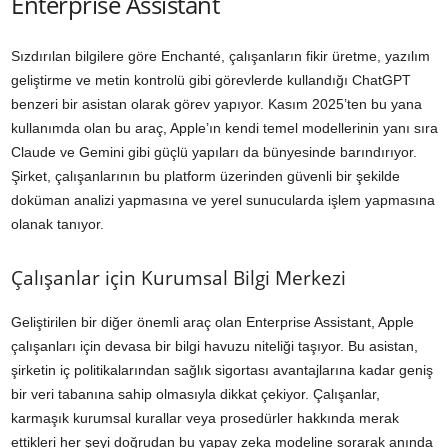
Enterprise Assistant
Sızdırılan bilgilere göre Enchanté, çalışanların fikir üretme, yazılım
geliştirme ve metin kontrolü gibi görevlerde kullandığı ChatGPT
benzeri bir asistan olarak görev yapıyor. Kasım 2025’ten bu yana
kullanımda olan bu araç, Apple’ın kendi temel modellerinin yanı sıra
Claude ve Gemini gibi güçlü yapıları da bünyesinde barındırıyor.
Şirket, çalışanlarının bu platform üzerinden güvenli bir şekilde
doküman analizi yapmasına ve yerel sunucularda işlem yapmasına
olanak tanıyor.
Çalışanlar için Kurumsal Bilgi Merkezi
Geliştirilen bir diğer önemli araç olan Enterprise Assistant, Apple
çalışanları için devasa bir bilgi havuzu niteliği taşıyor. Bu asistan,
şirketin iç politikalarından sağlık sigortası avantajlarına kadar geniş
bir veri tabanına sahip olmasıyla dikkat çekiyor. Çalışanlar,
karmaşık kurumsal kurallar veya prosedürler hakkında merak
ettikleri her şeyi doğrudan bu yapay zeka modeline sorarak anında