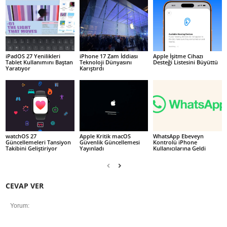
iPadOS 27 Yenilikleri
iPhone 17 Zam İddiası
Apple İşitme Cihazı
Tablet Kullanımını Baştan
Teknoloji Dünyasını
Desteği Listesini Büyüttü
Yaratıyor
Karıştırdı
watchOS 27
Apple Kritik macOS
WhatsApp Ebeveyn
Güncellemeleri Tansiyon
Güvenlik Güncellemesi
Kontrolü iPhone
Takibini Geliştiriyor
Yayınladı
Kullanıcılarına Geldi
CEVAP VER