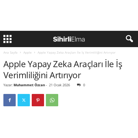
Ana Sayfa
Apple
Apple Yapay Zeka Araçları İle İş Verimliliğini Artırıyor
Apple Yapay Zeka Araçları İle İş
Verimliliğini Artırıyor
Yazar:
Muhammet Özcan
-
21 Ocak 2026
0