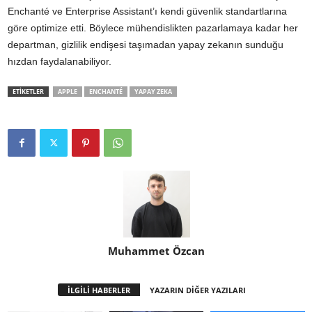
Enchanté ve Enterprise Assistant’ı kendi güvenlik standartlarına
göre optimize etti. Böylece mühendislikten pazarlamaya kadar her
departman, gizlilik endişesi taşımadan yapay zekanın sunduğu
hızdan faydalanabiliyor.
ETİKETLER
APPLE
ENCHANTÉ
YAPAY ZEKA
Muhammet Özcan
İLGİLİ HABERLER
YAZARIN DİĞER YAZILARI