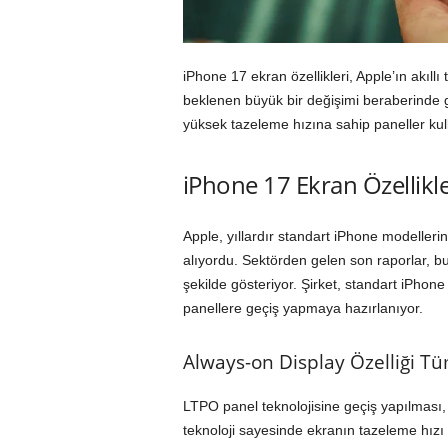
iPhone 17 ekran özellikleri, Apple’ın akıllı
beklenen büyük bir değişimi beraberinde g
yüksek tazeleme hızına sahip paneller kull
iPhone 17 Ekran Özellikl
Apple, yıllardır standart iPhone modellerini
alıyordu. Sektörden gelen son raporlar, 
şekilde gösteriyor. Şirket, standart iPho
panellere geçiş yapmaya hazırlanıyor.
Always-on Display Özelliği T
LTPO panel teknolojisine geçiş yapılması,
teknoloji sayesinde ekranın tazeleme hızı