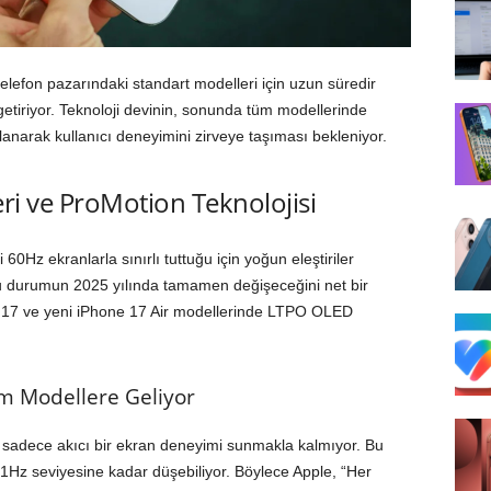
 telefon pazarındaki standart modelleri için uzun süredir
etiriyor. Teknoloji devinin, sonunda tüm modellerinde
anarak kullanıcı deneyimini zirveye taşıması bekleniyor.
eri ve ProMotion Teknolojisi
 60Hz ekranlarla sınırlı tuttuğu için yoğun eleştiriler
bu durumun 2025 yılında tamamen değişeceğini net bir
ne 17 ve yeni iPhone 17 Air modellerinde LTPO OLED
üm Modellere Geliyor
 sadece akıcı bir ekran deneyimi sunmakla kalmıyor. Bu
 1Hz seviyesine kadar düşebiliyor. Böylece Apple, “Her