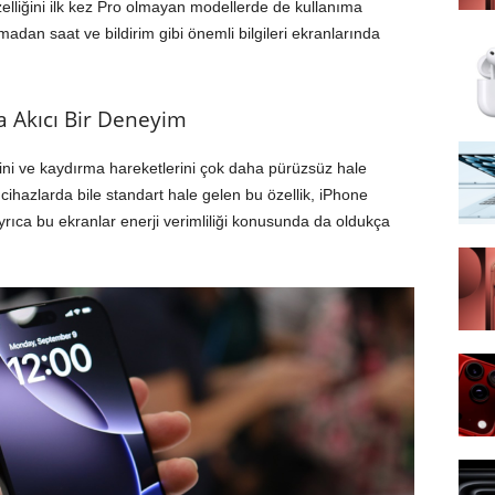
lliğini ilk kez Pro olmayan modellerde de kullanıma
madan saat ve bildirim gibi önemli bilgileri ekranlarında
 Akıcı Bir Deneyim
ini ve kaydırma hareketlerini çok daha pürüzsüz hale
cihazlarda bile standart hale gelen bu özellik, iPhone
 Ayrıca bu ekranlar enerji verimliliği konusunda da oldukça