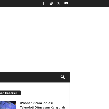
Son Haberler
iPhone 17 Zam İddiası
Teknoloji Dünyasını Karıştırdı