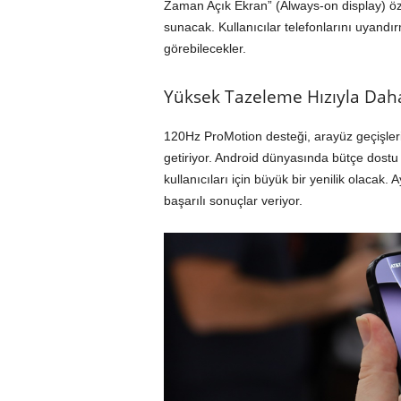
Zaman Açık Ekran” (Always-on display) öze
sunacak. Kullanıcılar telefonlarını uyandır
görebilecekler.
Yüksek Tazeleme Hızıyla Daha
120Hz ProMotion desteği, arayüz geçişler
getiriyor. Android dünyasında bütçe dostu 
kullanıcıları için büyük bir yenilik olacak.
başarılı sonuçlar veriyor.