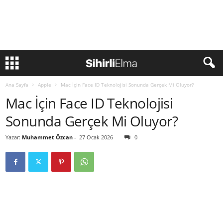
Ana Sayfa
Apple
Mac İçin Face ID Teknolojisi Sonunda Gerçek Mi Oluyor?
Mac İçin Face ID Teknolojisi
Sonunda Gerçek Mi Oluyor?
Yazar:
Muhammet Özcan
-
27 Ocak 2026
0