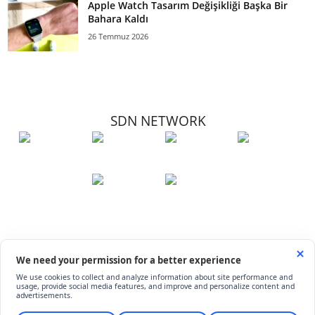
Apple Watch Tasarım Değişikliği Başka Bir
Bahara Kaldı
26 Temmuz 2026
SDN NETWORK
Hakkımızda
Künye
İletişim
Çerez Kullanımı
Soru-Cevap