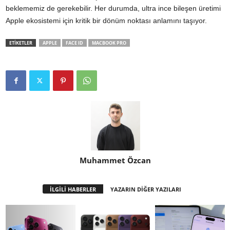
beklememiz de gerekebilir. Her durumda, ultra ince bileşen üretimi
Apple ekosistemi için kritik bir dönüm noktası anlamını taşıyor.
ETİKETLER
APPLE
FACE ID
MACBOOK PRO
Muhammet Özcan
İLGİLİ HABERLER
YAZARIN DİĞER YAZILARI