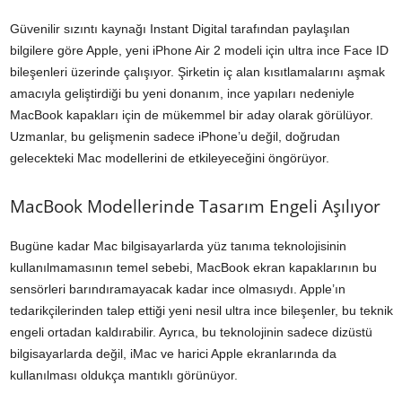
Güvenilir sızıntı kaynağı Instant Digital tarafından paylaşılan
bilgilere göre Apple, yeni iPhone Air 2 modeli için ultra ince Face ID
bileşenleri üzerinde çalışıyor. Şirketin iç alan kısıtlamalarını aşmak
amacıyla geliştirdiği bu yeni donanım, ince yapıları nedeniyle
MacBook kapakları için de mükemmel bir aday olarak görülüyor.
Uzmanlar, bu gelişmenin sadece iPhone’u değil, doğrudan
gelecekteki Mac modellerini de etkileyeceğini öngörüyor.
MacBook Modellerinde Tasarım Engeli Aşılıyor
Bugüne kadar Mac bilgisayarlarda yüz tanıma teknolojisinin
kullanılmamasının temel sebebi, MacBook ekran kapaklarının bu
sensörleri barındıramayacak kadar ince olmasıydı. Apple’ın
tedarikçilerinden talep ettiği yeni nesil ultra ince bileşenler, bu teknik
engeli ortadan kaldırabilir. Ayrıca, bu teknolojinin sadece dizüstü
bilgisayarlarda değil, iMac ve harici Apple ekranlarında da
kullanılması oldukça mantıklı görünüyor.