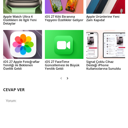
Apple Watch Ultra 4
iOS 27 Kilit Ekranına
Apple Ürünlerine Yeni
Özellikleri ile İlgili Yeni
Yepyeni Özellikler Geliyor
Zam Kapıda!
Detaylar
iOS 27 Apple Fotoğraflar
iOS 27 FaceTime
Signal Çoklu Cihaz
Yeniliği ile Beklenen
Güncellemesi ile Büyük
Desteği iPhone
Özellik Geldi
Yenilik Geldi
Kullanıcılarına Sunuldu
CEVAP VER