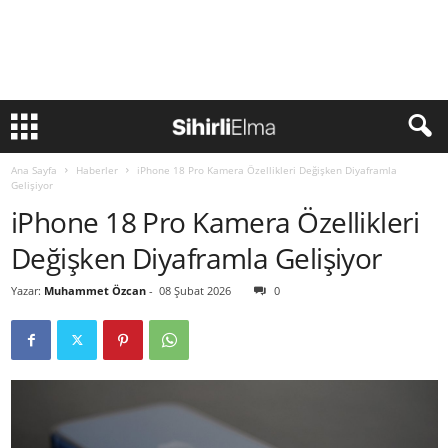
Ana Sayfa
Haberler
iPhone 18 Pro Kamera Özellikleri Değişken Diyaframla
Gelişiyor
iPhone 18 Pro Kamera Özellikleri
Değişken Diyaframla Gelişiyor
Yazar:
Muhammet Özcan
-
08 Şubat 2026
0