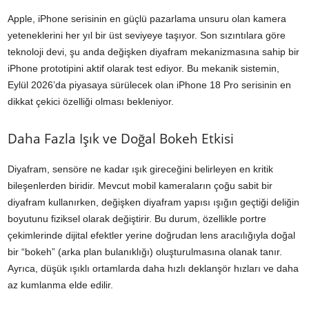
Apple, iPhone serisinin en güçlü pazarlama unsuru olan kamera
yeteneklerini her yıl bir üst seviyeye taşıyor. Son sızıntılara göre
teknoloji devi, şu anda değişken diyafram mekanizmasına sahip bir
iPhone prototipini aktif olarak test ediyor. Bu mekanik sistemin,
Eylül 2026’da piyasaya sürülecek olan iPhone 18 Pro serisinin en
dikkat çekici özelliği olması bekleniyor.
Daha Fazla Işık ve Doğal Bokeh Etkisi
Diyafram, sensöre ne kadar ışık gireceğini belirleyen en kritik
bileşenlerden biridir. Mevcut mobil kameraların çoğu sabit bir
diyafram kullanırken, değişken diyafram yapısı ışığın geçtiği deliğin
boyutunu fiziksel olarak değiştirir. Bu durum, özellikle portre
çekimlerinde dijital efektler yerine doğrudan lens aracılığıyla doğal
bir “bokeh” (arka plan bulanıklığı) oluşturulmasına olanak tanır.
Ayrıca, düşük ışıklı ortamlarda daha hızlı deklanşör hızları ve daha
az kumlanma elde edilir.