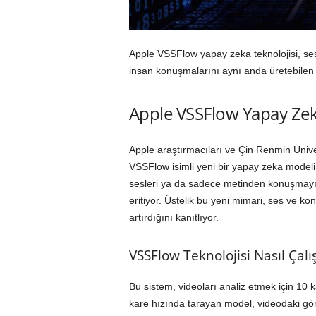
Apple VSSFlow yapay zeka teknolojisi, ses
insan konuşmalarını aynı anda üretebilen 
Apple VSSFlow Yapay Zek
Apple araştırmacıları ve Çin Renmin Ünive
VSSFlow isimli yeni bir yapay zeka modeli 
sesleri ya da sadece metinden konuşmayı d
eritiyor. Üstelik bu yeni mimari, ses ve k
artırdığını kanıtlıyor.
VSSFlow Teknolojisi Nasıl Çalı
Bu sistem, videoları analiz etmek için 10 
kare hızında tarayan model, videodaki gör