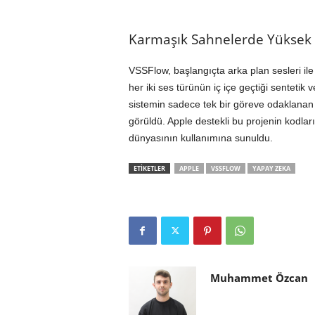
Karmaşık Sahnelerde Yüksek 
VSSFlow, başlangıçta arka plan sesleri ile 
her iki ses türünün iç içe geçtiği sentetik 
sistemin sadece tek bir göreve odaklanan
görüldü. Apple destekli bu projenin kodlar
dünyasının kullanımına sunuldu.
ETİKETLER
APPLE
VSSFLOW
YAPAY ZEKA
Muhammet Özcan