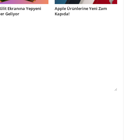
Kilit Ekranına Yepyeni
Apple Ürünlerine Yeni Zam
ler Geliyor
Kapıda!