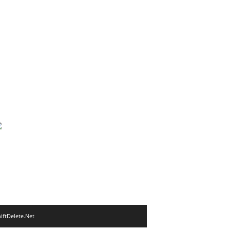
iftDelete.Net