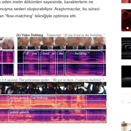
ik eden metin dökümleri sayesinde, karakterlerin ne
uşma sesleri oluşturabiliyor. Araştırmacılar, bu süreci
n “flow-matching” tekniğiyle optimize etti.