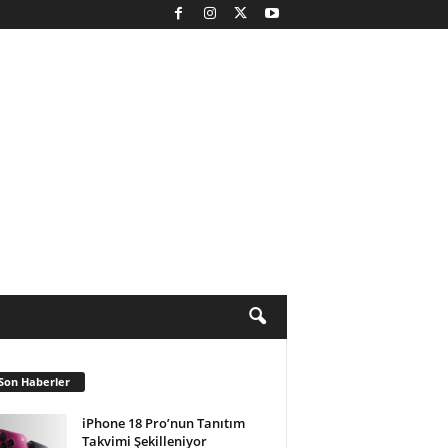
Son Haberler
iPhone 18 Pro’nun Tanıtım
Takvimi Şekilleniyor