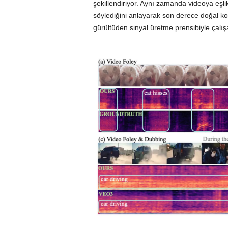
şekillendiriyor. Aynı zamanda videoya eşl
söylediğini anlayarak son derece doğal kon
gürültüden sinyal üretme prensibiyle çalışa