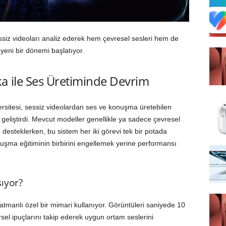
siz videoları analiz ederek hem çevresel sesleri hem de
yeni bir dönemi başlatıyor.
a ile Ses Üretiminde Devrim
rsitesi, sessiz videolardan ses ve konuşma üretebilen
geliştirdi. Mevcut modeller genellikle ya sadece çevresel
esteklerken, bu sistem her iki görevi tek bir potada
onuşma eğitiminin birbirini engellemek yerine performansı
şıyor?
katmanlı özel bir mimari kullanıyor. Görüntüleri saniyede 10
sel ipuçlarını takip ederek uygun ortam seslerini