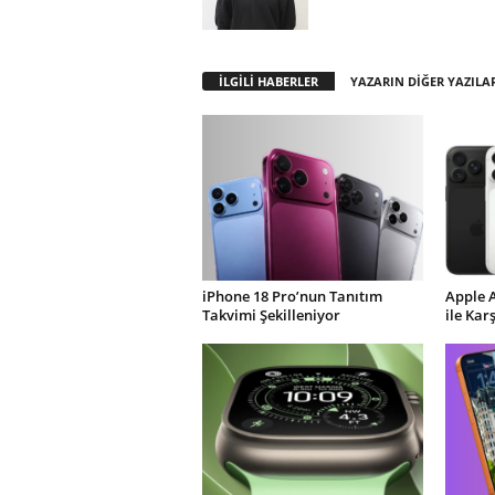
İLGİLİ HABERLER
YAZARIN DİĞER YAZILA
iPhone 18 Pro’nun Tanıtım
Apple 
Takvimi Şekilleniyor
ile Kar