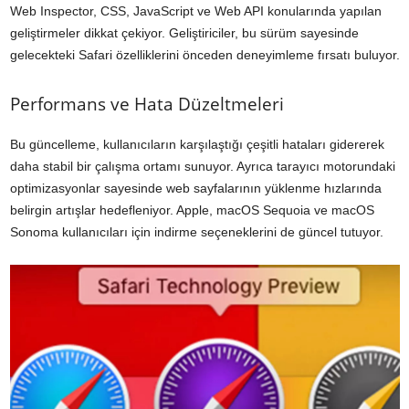
Web Inspector, CSS, JavaScript ve Web API konularında yapılan
geliştirmeler dikkat çekiyor. Geliştiriciler, bu sürüm sayesinde
gelecekteki Safari özelliklerini önceden deneyimleme fırsatı buluyor.
Performans ve Hata Düzeltmeleri
Bu güncelleme, kullanıcıların karşılaştığı çeşitli hataları gidererek
daha stabil bir çalışma ortamı sunuyor. Ayrıca tarayıcı motorundaki
optimizasyonlar sayesinde web sayfalarının yüklenme hızlarında
belirgin artışlar hedefleniyor. Apple, macOS Sequoia ve macOS
Sonoma kullanıcıları için indirme seçeneklerini de güncel tutuyor.