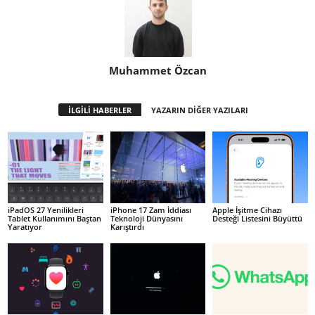
Muhammet Özcan
İLGİLİ HABERLER
YAZARIN DİĞER YAZILARI
iPadOS 27 Yenilikleri
iPhone 17 Zam İddiası
Apple İşitme Cihazı
Tablet Kullanımını Baştan
Teknoloji Dünyasını
Desteği Listesini Büyüttü
Yaratıyor
Karıştırdı