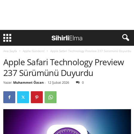
Ana Sayfa
Apple Gündem!
Apple Safari Technology Preview 237 Sürümünü Duyurdu
Apple Safari Technology Preview
237 Sürümünü Duyurdu
Yazar:
Muhammet Özcan
-
12 Şubat 2026
0