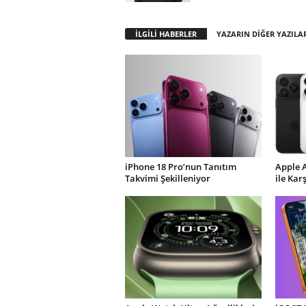
İLGİLİ HABERLER
YAZARIN DİĞER YAZILA
iPhone 18 Pro’nun Tanıtım
Apple 
Takvimi Şekilleniyor
ile Kar