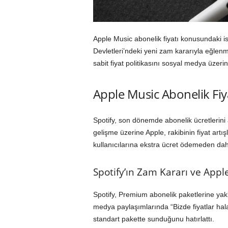
Apple Music abonelik fiyatı konusundaki ist
Devletleri’ndeki yeni zam kararıyla eğlenm
sabit fiyat politikasını sosyal medya üzeri
Apple Music Abonelik Fiyat
Spotify, son dönemde abonelik ücretlerini ar
gelişme üzerine Apple, rakibinin fiyat artış
kullanıcılarına ekstra ücret ödemeden daha
Spotify’ın Zam Kararı ve Apple
Spotify, Premium abonelik paketlerine yakl
medya paylaşımlarında “Bizde fiyatlar hala 
standart pakette sunduğunu hatırlattı.