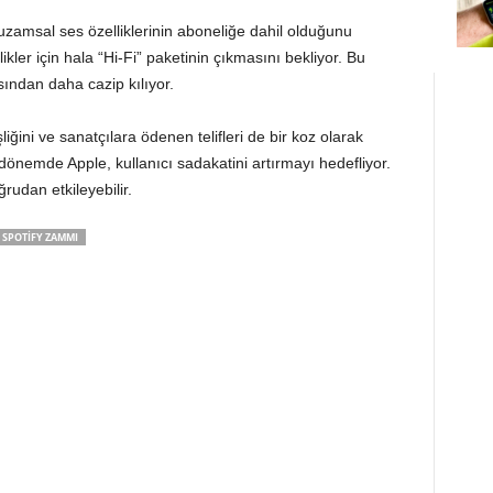
uzamsal ses özelliklerinin aboneliğe dahil olduğunu
likler için hala “Hi-Fi” paketinin çıkmasını bekliyor. Bu
ından daha cazip kılıyor.
ğini ve sanatçılara ödenen telifleri de bir koz olarak
ir dönemde Apple, kullanıcı sadakatini artırmayı hedefliyor.
ğrudan etkileyebilir.
SPOTIFY ZAMMI