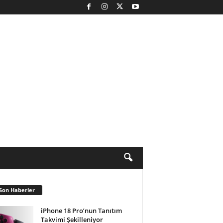
Son Haberler
iPhone 18 Pro’nun Tanıtım
Takvimi Şekilleniyor