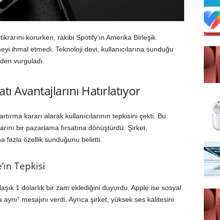
ikrarını korurken, rakibi Spotify’ın Amerika Birleşik
eyi ihmal etmedi. Teknoloji devi, kullanıcılarına sunduğu
nden vurguladı.
ı Avantajlarını Hatırlatıyor
tırma kararı alarak kullanıcılarının tepkisini çekti. Bu
larını bir pazarlama fırsatına dönüştürdü. Şirket,
 fazla özellik sunduğunu belirtti.
’ın Tepkisi
aşık 1 dolarlık bir zam eklediğini duyurdu. Apple ise sosyal
aynı” mesajını verdi. Ayrıca şirket, yüksek ses kalitesini