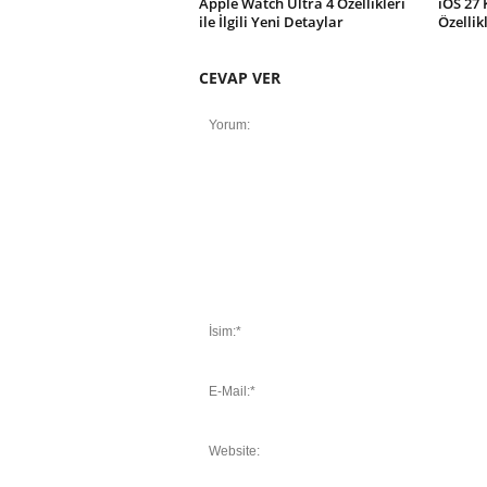
Apple Watch Ultra 4 Özellikleri
iOS 27 
ile İlgili Yeni Detaylar
Özellik
CEVAP VER